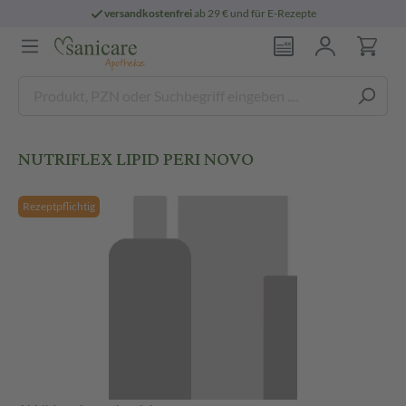
versandkostenfrei
ab 29 € und für E-Rezepte
NUTRIFLEX LIPID PERI NOVO
Rezeptpflichtig