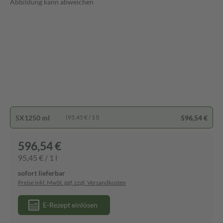
Abbildung kann abweichen
5X1250 ml
596,54 €
(95,45 € / 1 l)
596,54 €
95,45 € / 1 l
sofort lieferbar
Preise inkl. MwSt. ggf. zzgl. Versandkosten
E-Rezept einlösen