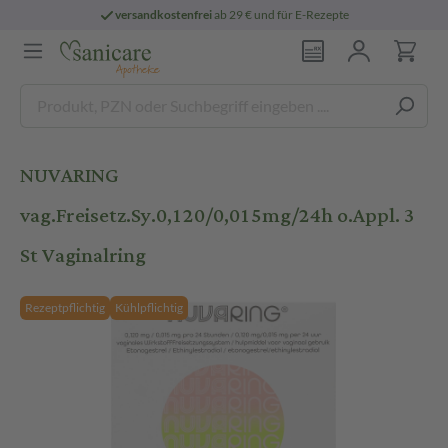
versandkostenfrei
ab 29 € und für E-Rezepte
NUVARING
vag.Freisetz.Sy.0,120/0,015mg/24h o.Appl. 3
St Vaginalring
Rezeptpflichtig
Kühlpflichtig