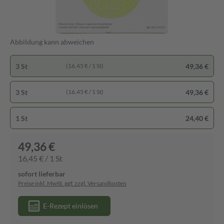
Abbildung kann abweichen
3 St
49,36 €
(16,45 € / 1 St)
3 St
49,36 €
(16,45 € / 1 St)
1 St
24,40 €
49,36 €
16,45 € / 1 St
sofort lieferbar
Preise inkl. MwSt. ggf. zzgl. Versandkosten
E-Rezept einlösen