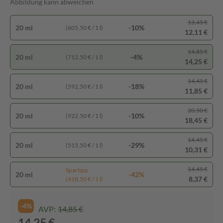
Abbildung kann abweichen
13,45 €
20 ml
-10%
(605,50 € / 1 l)
12,11 €
14,85 €
20 ml
-4%
(712,50 € / 1 l)
14,25 €
14,45 €
20 ml
-18%
(592,50 € / 1 l)
11,85 €
20,50 €
20 ml
-10%
(922,50 € / 1 l)
18,45 €
14,45 €
20 ml
-29%
(515,50 € / 1 l)
10,31 €
14,45 €
Spartipp
20 ml
-42%
8,37 €
(418,50 € / 1 l)
-4%
AVP:
14,85 €
14,25 €