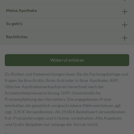
Meine Apotheke
So geht's
Rechtliches
Widerruf erklären
Zu Risiken und Nebenwirkungen lesen Sie die Packungsbeilage und
fragen Sie Ihre Ärztin, Ihren Arzt oder in Ihrer Apotheke. AVP:
Üblicher Apothekenverkaufspreis berechnet nach der
Arzneimittelpreisverordnung. UVP: Unverbindliche
Preisempfehlung des Herstellers. Die angegebenen Preise
beinhalten die gesetzlich vorgeschriebene Mehrwertsteuer, ggf.
zzgl. 3,95 € Versandkosten. Ab 29,00 € Bestell­wert versand­kosten­
frei. Preisänderungen und Irrtümer vorbehalten. Alle Angebote
und Gratis-Beigaben nur solange der Vorrat reicht.