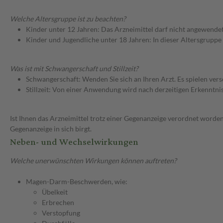
Welche Altersgruppe ist zu beachten?
Kinder unter 12 Jahren: Das Arzneimittel darf nicht angewende
Kinder und Jugendliche unter 18 Jahren: In dieser Altersgruppe
Was ist mit Schwangerschaft und Stillzeit?
Schwangerschaft: Wenden Sie sich an Ihren Arzt. Es spielen ve
Stillzeit: Von einer Anwendung wird nach derzeitigen Erkenntniss
Ist Ihnen das Arzneimittel trotz einer Gegenanzeige verordnet worden
Gegenanzeige in sich birgt.
Neben- und Wechselwirkungen
Welche unerwünschten Wirkungen können auftreten?
Magen-Darm-Beschwerden, wie:
Übelkeit
Erbrechen
Verstopfung