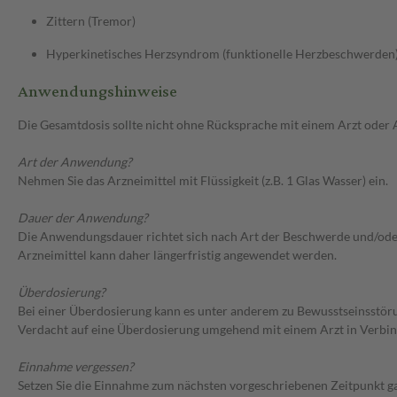
Zittern (Tremor)
Hyperkinetisches Herzsyndrom (funktionelle Herzbeschwerden), 
Anwendungshinweise
Die Gesamtdosis sollte nicht ohne Rücksprache mit einem Arzt oder
Art der Anwendung?
Nehmen Sie das Arzneimittel mit Flüssigkeit (z.B. 1 Glas Wasser) ein.
Dauer der Anwendung?
Die Anwendungsdauer richtet sich nach Art der Beschwerde und/oder 
Arzneimittel kann daher längerfristig angewendet werden.
Überdosierung?
Bei einer Überdosierung kann es unter anderem zu Bewusstseinsstöru
Verdacht auf eine Überdosierung umgehend mit einem Arzt in Verbi
Einnahme vergessen?
Setzen Sie die Einnahme zum nächsten vorgeschriebenen Zeitpunkt gan