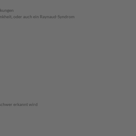
nkungen
krankheit, oder auch ein Raynaud-Syndrom
 schwer erkannt wird