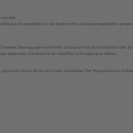
t werden.
 sollte das Arzneimittel nur bei bestimmten Anwendungsgebieten eingeset
rschiedene Überlegungen eine Rolle, ob und wie das Arzneimittel in der
en abgeraten. Eventuell ist ein Abstillen in Erwägung zu ziehen.
, sprechen Sie mit Ihrem Arzt oder Apotheker. Der therapeutische Nutzen