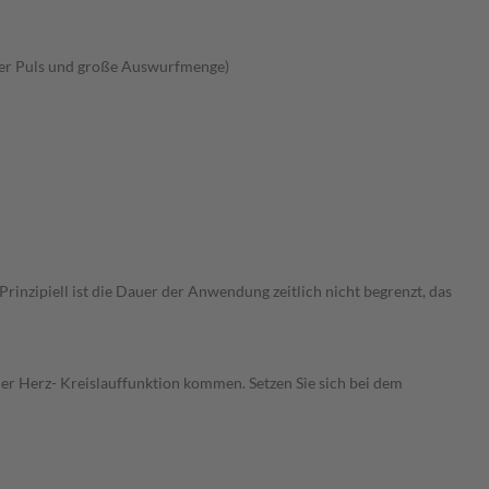
ller Puls und große Auswurfmenge)
nzipiell ist die Dauer der Anwendung zeitlich nicht begrenzt, das
r Herz- Kreislauffunktion kommen. Setzen Sie sich bei dem