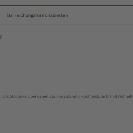
Darreichungsform: Tabletten
g
d.h. Störungen, bei denen das Herz ständig Hochleistung bringt (schne