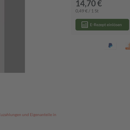
14,70 €
0,49 € / 1 St
E-Rezept einlösen
Zuzahlungen und Eigenanteile in