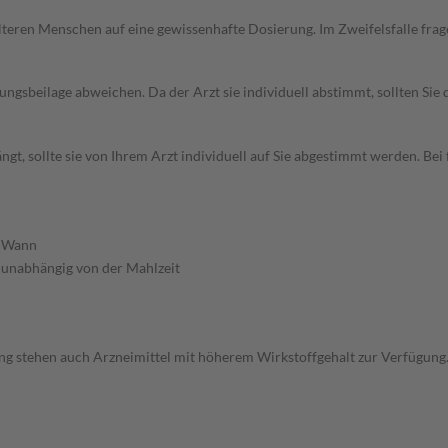
d älteren Menschen auf eine gewissenhafte Dosierung. Im Zweifelsfalle f
gsbeilage abweichen. Da der Arzt sie individuell abstimmt, sollten Si
gt, sollte sie von Ihrem Arzt individuell auf Sie abgestimmt werden. B
Wann
unabhängig von der Mahlzeit
ng stehen auch Arzneimittel mit höherem Wirkstoffgehalt zur Verfügung