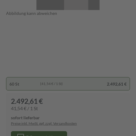
Abbildung kann abweichen
60 St
2.492,61 €
(41,54 € / 1 St)
2.492,61 €
41,54 € / 1 St
sofort lieferbar
Preise inkl. MwSt. ggf. zzgl. Versandkosten