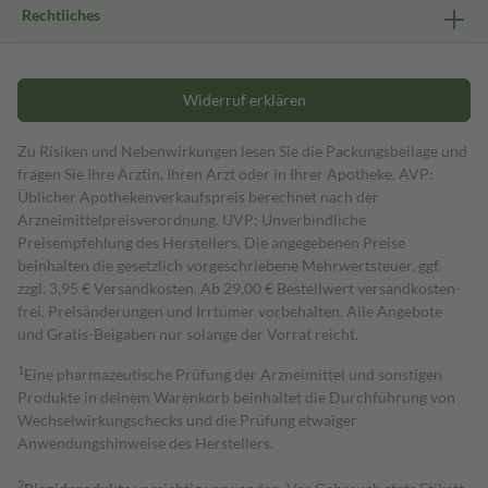
Rechtliches
Widerruf erklären
Zu Risiken und Nebenwirkungen lesen Sie die Packungsbeilage und
fragen Sie Ihre Ärztin, Ihren Arzt oder in Ihrer Apotheke. AVP:
Üblicher Apothekenverkaufspreis berechnet nach der
Arzneimittelpreisverordnung. UVP: Unverbindliche
Preisempfehlung des Herstellers. Die angegebenen Preise
beinhalten die gesetzlich vorgeschriebene Mehrwertsteuer, ggf.
zzgl. 3,95 € Versandkosten. Ab 29,00 € Bestell­wert versand­kosten­
frei. Preisänderungen und Irrtümer vorbehalten. Alle Angebote
und Gratis-Beigaben nur solange der Vorrat reicht.
1
Eine pharmazeutische Prüfung der Arzneimittel und sonstigen
Produkte in deinem Warenkorb beinhaltet die Durchführung von
Wechselwirkungschecks und die Prüfung etwaiger
Anwendungshinweise des Herstellers.
2