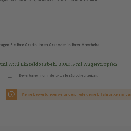
gen Sie Ihre Ärztin, Ihren Arzt oder in Ihrer Apotheke.
 Atr.i.Einzeldosisbeh. 30X0.5 ml Augentropfen
Bewertungen nur in der aktuellen Sprache anzeigen.
Keine Bewertungen gefunden. Teile deine Erfahrungen mit a