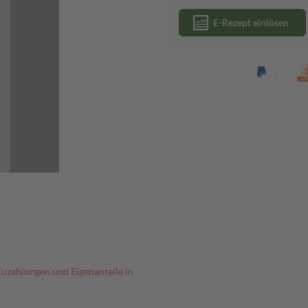
E-Rezept einlösen
Zuzahlungen und Eigenanteile in