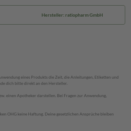
Hersteller: ratiopharm GmbH
wendung eines Produkts die Zeit, die Anleitungen, Etiketten und
 dich bitte direkt an den Hersteller.
 bzw. einen Apotheker darstellen. Bei Fragen zur Anwendung,
heken OHG keine Haftung. Deine gesetzlichen Ansprüche bleiben