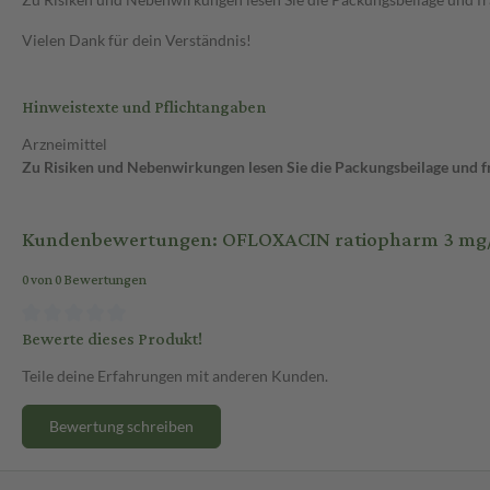
Vielen Dank für dein Verständnis!
Hinweistexte und Pflichtangaben
Arzneimittel
Zu Risiken und Nebenwirkungen lesen Sie die Packungsbeilage und fra
Kundenbewertungen: OFLOXACIN ratiopharm 3 mg/ml
0 von 0 Bewertungen
Bewerte dieses Produkt!
Teile deine Erfahrungen mit anderen Kunden.
Bewertung schreiben