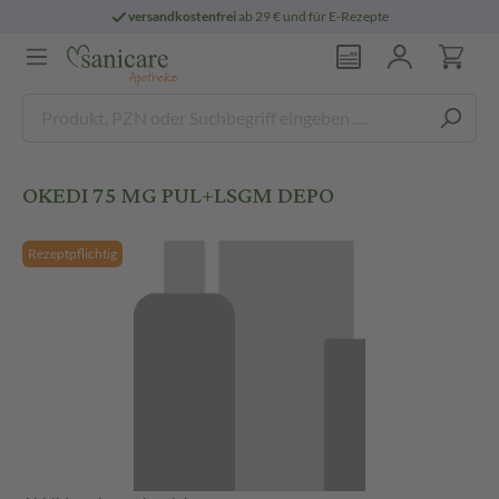
versandkostenfrei
ab 29 € und für E-Rezepte
OKEDI 75 MG PUL+LSGM DEPO
Rezeptpflichtig