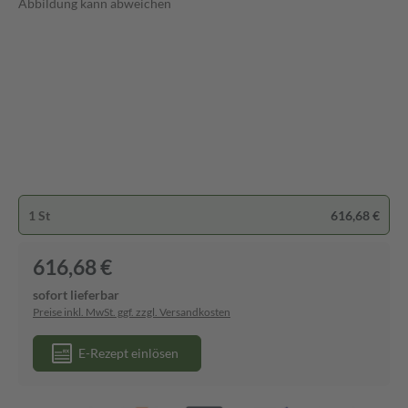
Abbildung kann abweichen
1 St
616,68 €
616,68 €
sofort lieferbar
Preise inkl. MwSt. ggf. zzgl. Versandkosten
E-Rezept einlösen