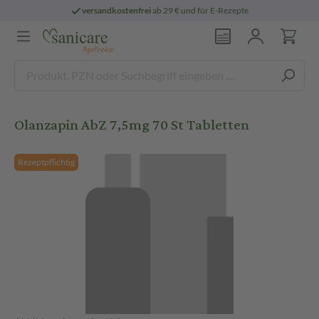
versandkostenfrei
ab 29 € und für E-Rezepte
Olanzapin AbZ 7,5mg 70 St Tabletten
Rezeptpflichtig