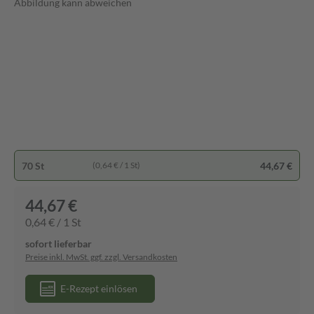
Abbildung kann abweichen
70 St
44,67 €
(0,64 € / 1 St)
44,67 €
0,64 € / 1 St
sofort lieferbar
Preise inkl. MwSt. ggf. zzgl. Versandkosten
E-Rezept einlösen