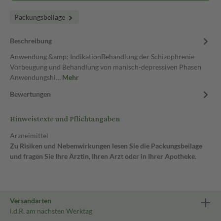
Packungsbeilage
Beschreibung
Anwendung &amp; IndikationBehandlung der Schizophrenie
Vorbeugung und Behandlung von manisch-depressiven Phasen
Anwendungshi…
Mehr
Bewertungen
Hinweistexte und Pflichtangaben
Arzneimittel
Zu Risiken und Nebenwirkungen lesen Sie die Packungsbeilage
und fragen Sie Ihre Ärztin, Ihren Arzt oder in Ihrer Apotheke.
Versandarten
i.d.R. am nächsten Werktag