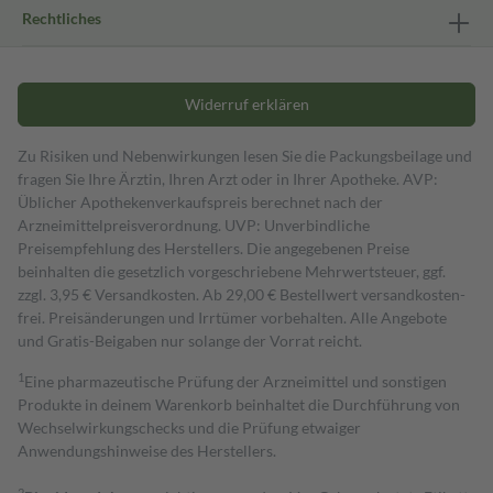
Rechtliches
Widerruf erklären
Zu Risiken und Nebenwirkungen lesen Sie die Packungsbeilage und
fragen Sie Ihre Ärztin, Ihren Arzt oder in Ihrer Apotheke. AVP:
Üblicher Apothekenverkaufspreis berechnet nach der
Arzneimittelpreisverordnung. UVP: Unverbindliche
Preisempfehlung des Herstellers. Die angegebenen Preise
beinhalten die gesetzlich vorgeschriebene Mehrwertsteuer, ggf.
zzgl. 3,95 € Versandkosten. Ab 29,00 € Bestell­wert versand­kosten­
frei. Preisänderungen und Irrtümer vorbehalten. Alle Angebote
und Gratis-Beigaben nur solange der Vorrat reicht.
1
Eine pharmazeutische Prüfung der Arzneimittel und sonstigen
Produkte in deinem Warenkorb beinhaltet die Durchführung von
Wechselwirkungschecks und die Prüfung etwaiger
Anwendungshinweise des Herstellers.
2