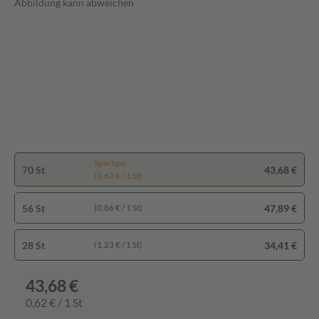
Abbildung kann abweichen
Spartipp
70 St
43,68 €
(0,62 € / 1 St)
56 St
47,89 €
(0,86 € / 1 St)
28 St
34,41 €
(1,23 € / 1 St)
43,68 €
0,62 € / 1 St