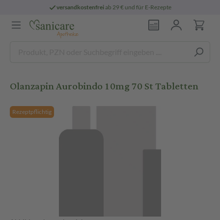
versandkostenfrei
ab 29 € und für E-Rezepte
Olanzapin Aurobindo 10mg 70 St Tabletten
Rezeptpflichtig