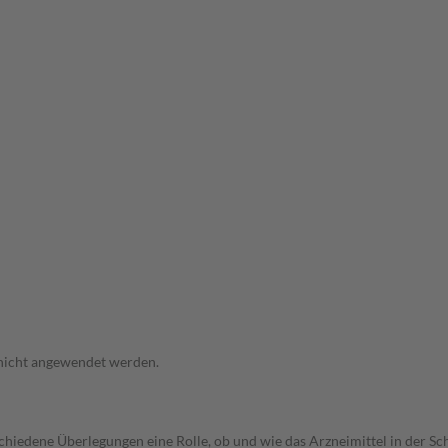
 nicht angewendet werden.
rschiedene Überlegungen eine Rolle, ob und wie das Arzneimittel in der