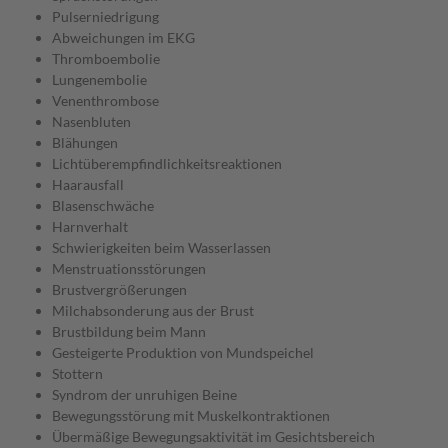
Pulserniedrigung
Abweichungen im EKG
Thromboembolie
Lungenembolie
Venenthrombose
Nasenbluten
Blähungen
Lichtüberempfindlichkeitsreaktionen
Haarausfall
Blasenschwäche
Harnverhalt
Schwierigkeiten beim Wasserlassen
Menstruationsstörungen
Brustvergrößerungen
Milchabsonderung aus der Brust
Brustbildung beim Mann
Gesteigerte Produktion von Mundspeichel
Stottern
Syndrom der unruhigen Beine
Bewegungsstörung mit Muskelkontraktionen
Übermäßige Bewegungsaktivität im Gesichtsbereich