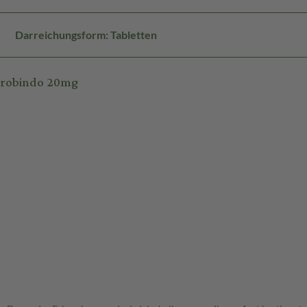
Darreichungsform: Tabletten
urobindo 20mg