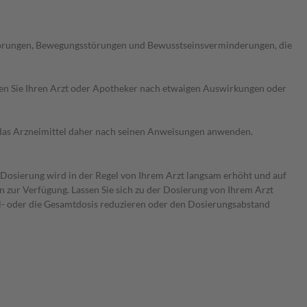
störungen, Bewegungsstörungen und Bewusstseinsverminderungen, die
ragen Sie Ihren Arzt oder Apotheker nach etwaigen Auswirkungen oder
e das Arzneimittel daher nach seinen Anweisungen anwenden.
e Dosierung wird in der Regel von Ihrem Arzt langsam erhöht und auf
en zur Verfügung. Lassen Sie sich zu der Dosierung von Ihrem Arzt
el- oder die Gesamtdosis reduzieren oder den Dosierungsabstand