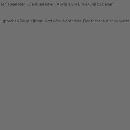
en abgeraten. Eventuell ist ein Abstillen in Erwägung zu ziehen.
, sprechen Sie mit Ihrem Arzt oder Apotheker. Der therapeutische Nutzen