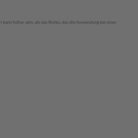
 kann höher sein, als das Risiko, das die Anwendung bei einer