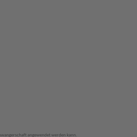
 Schwangerschaft angewendet werden kann.