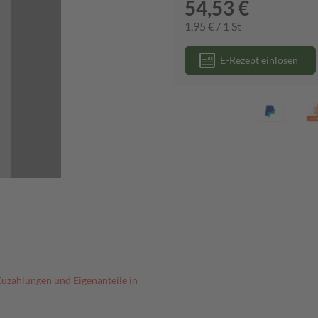
54,53 €
1,95 € / 1 St
E-Rezept einlösen
Zuzahlungen und Eigenanteile in