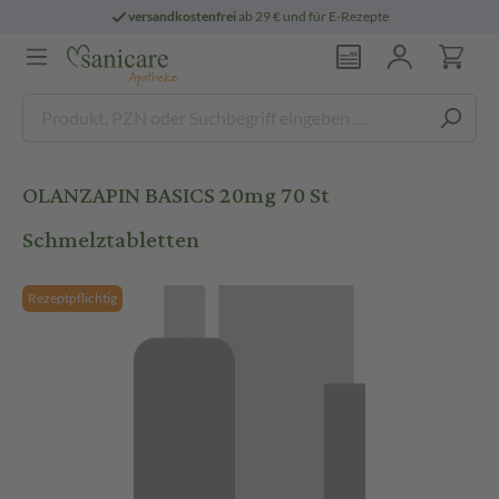
versandkostenfrei
ab 29 € und für E-Rezepte
OLANZAPIN BASICS 20mg 70 St
Schmelztabletten
Rezeptpflichtig