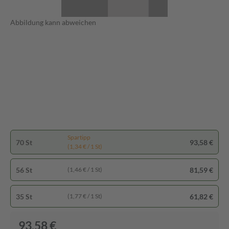
Abbildung kann abweichen
Spartipp
70 St
93,58 €
(1,34 € / 1 St)
56 St
81,59 €
(1,46 € / 1 St)
35 St
61,82 €
(1,77 € / 1 St)
93,58 €