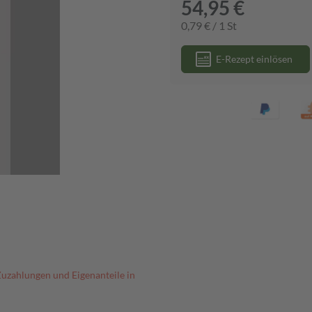
54,95 €
0,79 € / 1 St
E-Rezept einlösen
Zuzahlungen und Eigenanteile in