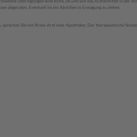
rschiedene Überlegungen eine Rolle, ob und wie das Arzneimittel in der
en abgeraten. Eventuell ist ein Abstillen in Erwägung zu ziehen.
, sprechen Sie mit Ihrem Arzt oder Apotheker. Der therapeutische Nutzen