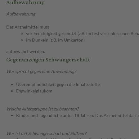
Aufbewahrung
Aufbewahrung
Das Arzneimittel muss
vor Feuchtigkeit geschützt (z.B. im fest verschlossenen Behä
im Dunkeln (z.B. im Umkarton)
aufbewahrt werden.
Gegenanzeigen Schwangerschaft
Was spricht gegen eine Anwendung?
Überempfindlichkeit gegen die Inhaltsstoffe
Engwinkelglaukom
Welche Altersgruppe ist zu beachten?
Kinder und Jugendliche unter 18 Jahren: Das Arzneimittel darf
Was ist mit Schwangerschaft und Stillzeit?