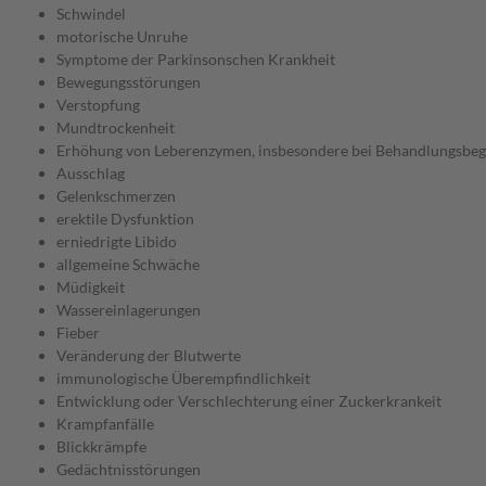
Schwindel
motorische Unruhe
Symptome der Parkinsonschen Krankheit
Bewegungsstörungen
Verstopfung
Mundtrockenheit
Erhöhung von Leberenzymen, insbesondere bei Behandlungsbeg
Ausschlag
Gelenkschmerzen
erektile Dysfunktion
erniedrigte Libido
allgemeine Schwäche
Müdigkeit
Wassereinlagerungen
Fieber
Veränderung der Blutwerte
immunologische Überempfindlichkeit
Entwicklung oder Verschlechterung einer Zuckerkrankeit
Krampfanfälle
Blickkrämpfe
Gedächtnisstörungen