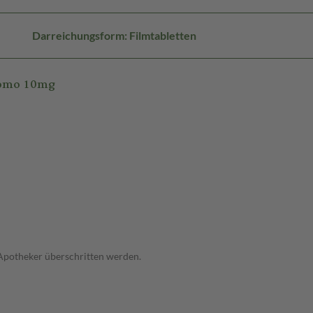
Darreichungsform: Filmtabletten
iomo 10mg
 Apotheker überschritten werden.