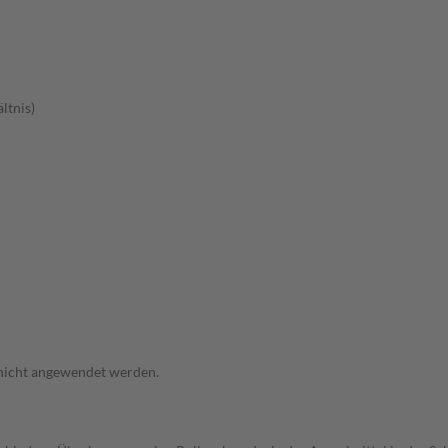
ltnis)
 nicht angewendet werden.