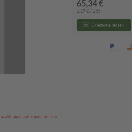
65,34 €
1,17 € / 1 St
E-Rezept einlösen
Zuzahlungen und Eigenanteile in