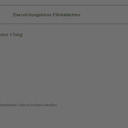
Darreichungsform: Filmtabletten
iomo 15mg
 Apotheker überschritten werden.