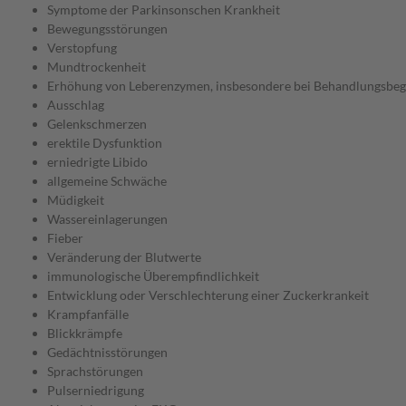
Symptome der Parkinsonschen Krankheit
Bewegungsstörungen
Verstopfung
Mundtrockenheit
Erhöhung von Leberenzymen, insbesondere bei Behandlungsbeg
Ausschlag
Gelenkschmerzen
erektile Dysfunktion
erniedrigte Libido
allgemeine Schwäche
Müdigkeit
Wassereinlagerungen
Fieber
Veränderung der Blutwerte
immunologische Überempfindlichkeit
Entwicklung oder Verschlechterung einer Zuckerkrankeit
Krampfanfälle
Blickkrämpfe
Gedächtnisstörungen
Sprachstörungen
Pulserniedrigung