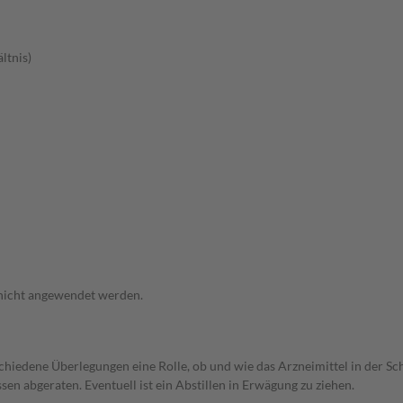
ltnis)
 nicht angewendet werden.
rschiedene Überlegungen eine Rolle, ob und wie das Arzneimittel in der
en abgeraten. Eventuell ist ein Abstillen in Erwägung zu ziehen.