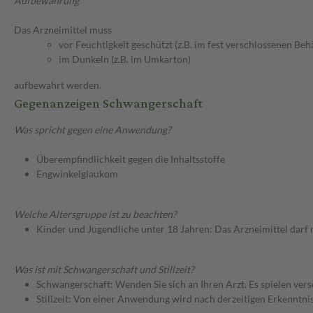
Aufbewahrung
Das Arzneimittel muss
vor Feuchtigkeit geschützt (z.B. im fest verschlossenen Behä
im Dunkeln (z.B. im Umkarton)
aufbewahrt werden.
Gegenanzeigen Schwangerschaft
Was spricht gegen eine Anwendung?
Überempfindlichkeit gegen die Inhaltsstoffe
Engwinkelglaukom
Welche Altersgruppe ist zu beachten?
Kinder und Jugendliche unter 18 Jahren: Das Arzneimittel darf
Was ist mit Schwangerschaft und Stillzeit?
Schwangerschaft: Wenden Sie sich an Ihren Arzt. Es spielen ve
Stillzeit: Von einer Anwendung wird nach derzeitigen Erkenntniss