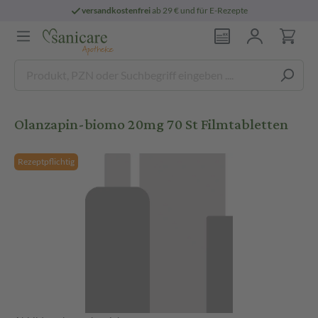
versandkostenfrei
ab 29 € und für E-Rezepte
Olanzapin-biomo 20mg 70 St Filmtabletten
Rezeptpflichtig