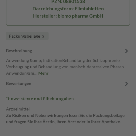
PZN: 08801538
Darreichungsform: Filmtabletten
Hersteller: biomo pharma GmbH
Packungsbeilage
Beschreibung
Anwendung &amp; IndikationBehandlung der Schizophrenie
Vorbeugung und Behandlung von manisch-depressiven Phasen
Anwendungshi…
Mehr
Bewertungen
Hinweistexte und Pflichtangaben
Arzneimittel
Zu Risiken und Nebenwirkungen lesen Sie die Packungsbeilage
und fragen Sie Ihre Ärztin, Ihren Arzt oder in Ihrer Apotheke.