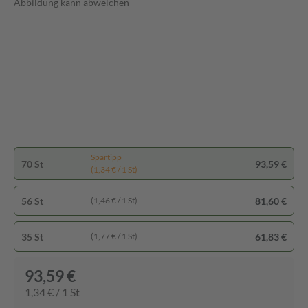
Abbildung kann abweichen
Spartipp
70 St
93,59 €
(1,34 € / 1 St)
56 St
81,60 €
(1,46 € / 1 St)
35 St
61,83 €
(1,77 € / 1 St)
93,59 €
1,34 € / 1 St