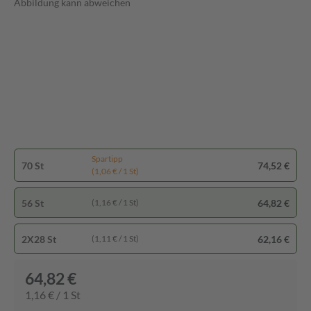
Abbildung kann abweichen
Spartipp
70 St
74,52 €
(1,06 € / 1 St)
56 St
64,82 €
(1,16 € / 1 St)
2X28 St
62,16 €
(1,11 € / 1 St)
64,82 €
1,16 € / 1 St