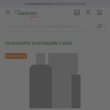
versandkostenfrei
ab 29 € und für E-Rezepte
OLANZAPIN GLENMARK 15MG
Rezeptpflichtig