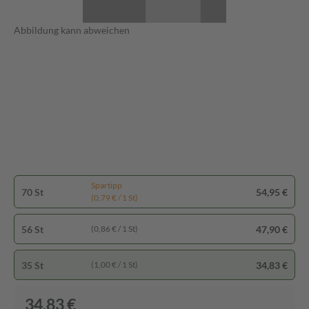
Abbildung kann abweichen
Spartipp
70 St
54,95 €
(0,79 € / 1 St)
56 St
47,90 €
(0,86 € / 1 St)
35 St
34,83 €
(1,00 € / 1 St)
34,83 €