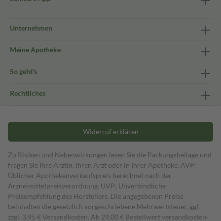
Unternehmen
Meine Apotheke
So geht's
Rechtliches
Widerruf erklären
Zu Risiken und Nebenwirkungen lesen Sie die Packungsbeilage und
fragen Sie Ihre Ärztin, Ihren Arzt oder in Ihrer Apotheke. AVP:
Üblicher Apothekenverkaufspreis berechnet nach der
Arzneimittelpreisverordnung. UVP: Unverbindliche
Preisempfehlung des Herstellers. Die angegebenen Preise
beinhalten die gesetzlich vorgeschriebene Mehrwertsteuer, ggf.
zzgl. 3,95 € Versandkosten. Ab 29,00 € Bestell­wert versand­kosten­