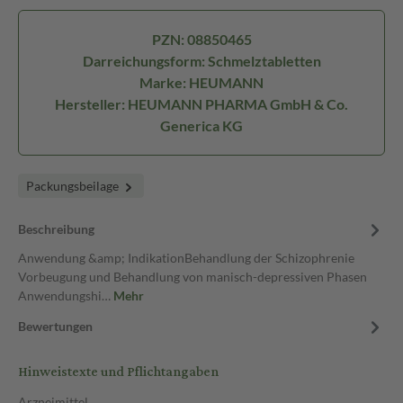
PZN: 08850465
Darreichungsform: Schmelztabletten
Marke: HEUMANN
Hersteller: HEUMANN PHARMA GmbH & Co.
Generica KG
Packungsbeilage
Beschreibung
Anwendung &amp; IndikationBehandlung der Schizophrenie
Vorbeugung und Behandlung von manisch-depressiven Phasen
Anwendungshi…
Mehr
Bewertungen
Hinweistexte und Pflichtangaben
Arzneimittel