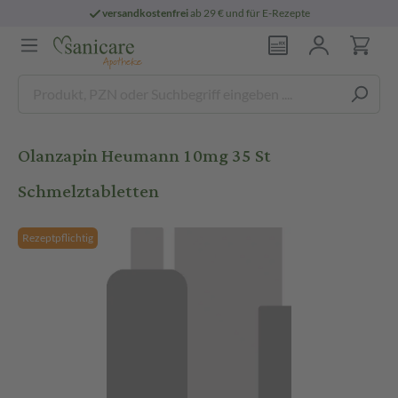
versandkostenfrei
ab 29 € und für E-Rezepte
Olanzapin Heumann 10mg 35 St
Schmelztabletten
Rezeptpflichtig