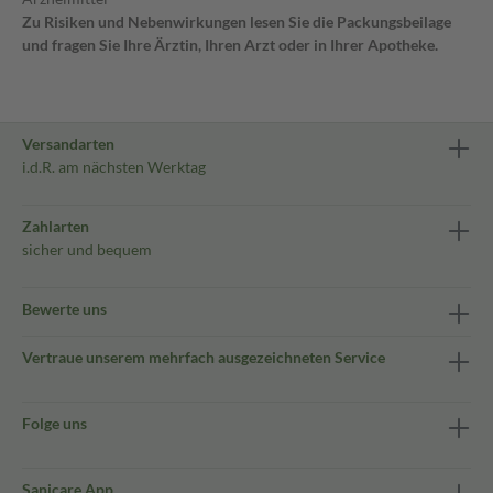
Zu Risiken und Nebenwirkungen lesen Sie die Packungsbeilage
und fragen Sie Ihre Ärztin, Ihren Arzt oder in Ihrer Apotheke.
Versandarten
i.d.R. am nächsten Werktag
Zahlarten
sicher und bequem
Bewerte uns
Vertraue unserem mehrfach ausgezeichneten Service
Folge uns
Sanicare App