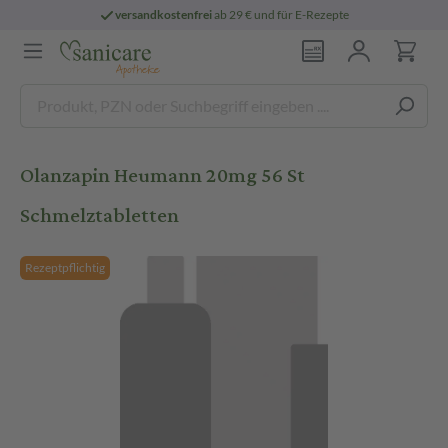
versandkostenfrei
ab 29 € und für E-Rezepte
Olanzapin Heumann 20mg 56 St
Schmelztabletten
Rezeptpflichtig