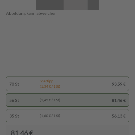
Abbildung kann abweichen
Spartipp
70 St
93,59 €
(1,34 € / 1 St)
56 St
81,46 €
(1,45 € / 1 St)
35 St
56,13 €
(1,60 € / 1 St)
81,46 €