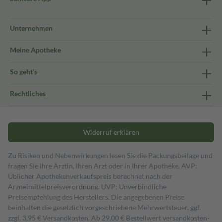
Unternehmen
Meine Apotheke
So geht's
Rechtliches
Widerruf erklären
Zu Risiken und Nebenwirkungen lesen Sie die Packungsbeilage und
fragen Sie Ihre Ärztin, Ihren Arzt oder in Ihrer Apotheke. AVP:
Üblicher Apothekenverkaufspreis berechnet nach der
Arzneimittelpreisverordnung. UVP: Unverbindliche
Preisempfehlung des Herstellers. Die angegebenen Preise
beinhalten die gesetzlich vorgeschriebene Mehrwertsteuer, ggf.
zzgl. 3,95 € Versandkosten. Ab 29,00 € Bestell­wert versand­kosten­