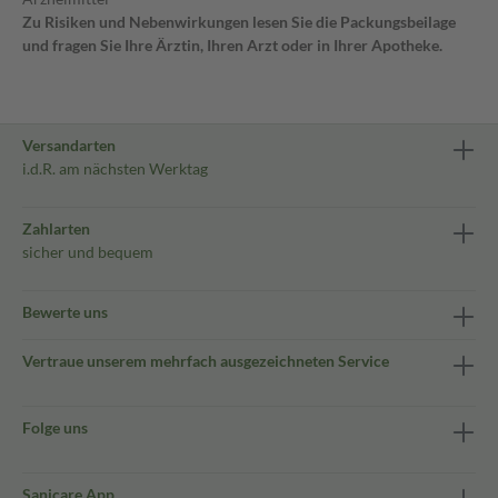
Zu Risiken und Nebenwirkungen lesen Sie die Packungsbeilage
und fragen Sie Ihre Ärztin, Ihren Arzt oder in Ihrer Apotheke.
Versandarten
i.d.R. am nächsten Werktag
Zahlarten
sicher und bequem
Bewerte uns
Vertraue unserem mehrfach ausgezeichneten Service
Folge uns
Sanicare App