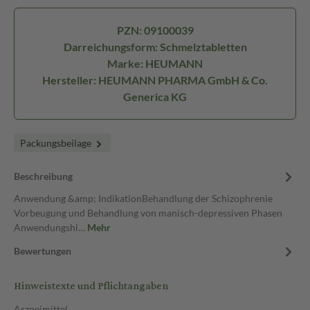
PZN: 09100039
Darreichungsform: Schmelztabletten
Marke: HEUMANN
Hersteller: HEUMANN PHARMA GmbH & Co.
Generica KG
Packungsbeilage
Beschreibung
Anwendung &amp; IndikationBehandlung der Schizophrenie
Vorbeugung und Behandlung von manisch-depressiven Phasen
Anwendungshi…
Mehr
Bewertungen
Hinweistexte und Pflichtangaben
Arzneimittel