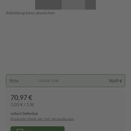
Abbildung kann abweichen
70 St
70,97 €
(1,01 € / 1 St)
70,97 €
1,01 € / 1 St
sofort lieferbar
Preise inkl. MwSt. ggf. zzgl. Versandkosten