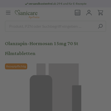
versandkostenfrei
ab 29 € und für E-Rezepte
Olanzapin-Hormosan 15mg 70 St
Filmtabletten
Rezeptpflichtig