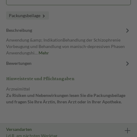
Packungsbeilage
Beschreibung
Anwendung &amp; IndikationBehandlung der Schizophrenie
Vorbeugung und Behandlung von manisch-depressiven Phasen
Anwendungshi…
Mehr
Bewertungen
Hinweistexte und Pflichtangaben
Arzneimittel
Zu Risiken und Nebenwirkungen lesen Sie die Packungsbeilage
und fragen Sie Ihre Ärztin, Ihren Arzt oder in Ihrer Apotheke.
Versandarten
i.d.R. am nächsten Werktag