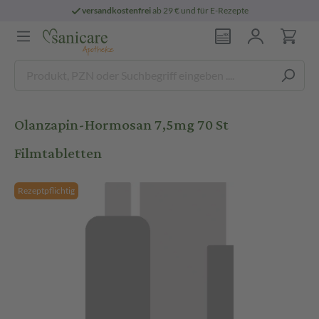
versandkostenfrei
ab 29 € und für E-Rezepte
Olanzapin-Hormosan 7,5mg 70 St
Filmtabletten
Rezeptpflichtig