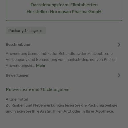
Darreichungsform: Filmtabletten
Hersteller: Hormosan Pharma GmbH
Packungsbeilage
Beschreibung
Anwendung &amp; IndikationBehandlung der Schizophrenie
Vorbeugung und Behandlung von manisch-depressiven Phasen
Anwendungshi…
Mehr
Bewertungen
Hinweistexte und Pflichtangaben
Arzneimittel
Zu Risiken und Nebenwirkungen lesen Sie die Packungsbeilage
und fragen Sie Ihre Ärztin, Ihren Arzt oder in Ihrer Apotheke.