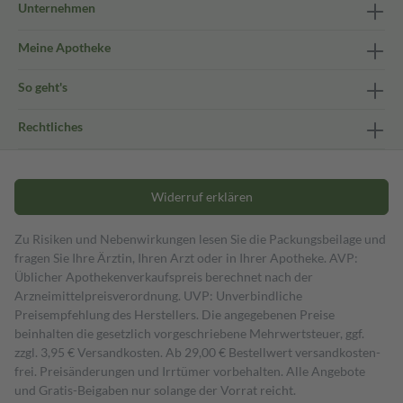
Unternehmen
Meine Apotheke
So geht's
Rechtliches
Widerruf erklären
Zu Risiken und Nebenwirkungen lesen Sie die Packungsbeilage und
fragen Sie Ihre Ärztin, Ihren Arzt oder in Ihrer Apotheke. AVP:
Üblicher Apothekenverkaufspreis berechnet nach der
Arzneimittelpreisverordnung. UVP: Unverbindliche
Preisempfehlung des Herstellers. Die angegebenen Preise
beinhalten die gesetzlich vorgeschriebene Mehrwertsteuer, ggf.
zzgl. 3,95 € Versandkosten. Ab 29,00 € Bestell­wert versand­kosten­
frei. Preisänderungen und Irrtümer vorbehalten. Alle Angebote
und Gratis-Beigaben nur solange der Vorrat reicht.