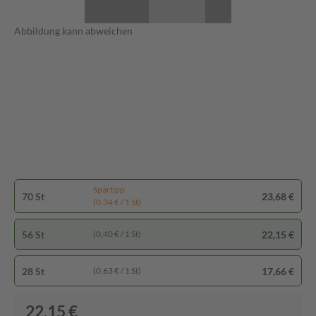
Abbildung kann abweichen
Spartipp
70 St
23,68 €
(0,34 € / 1 St)
56 St
22,15 €
(0,40 € / 1 St)
28 St
17,66 €
(0,63 € / 1 St)
22,15 €