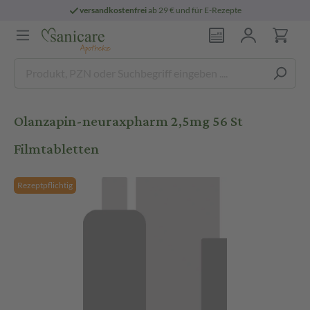
versandkostenfrei
ab 29 € und für E-Rezepte
Olanzapin-neuraxpharm 2,5mg 56 St
Filmtabletten
Rezeptpflichtig