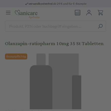
versandkostenfrei
ab 29 € und für E-Rezepte
Olanzapin-ratiopharm 10mg 35 St Tabletten
Rezeptpflichtig