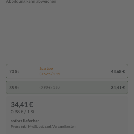
Abbildung kann abweichen
Spartipp
70 St
43,68 €
(0,62 € / 1 St)
35 St
34,41 €
(0,98 € / 1 St)
34,41 €
0,98 € / 1 St
sofort lieferbar
Preise inkl. MwSt. ggf. zzgl. Versandkosten