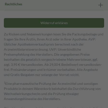
Rechtliches
Widerruf erklären
Zu Risiken und Nebenwirkungen lesen Sie die Packungsbeilage und
fragen Sie Ihre Ärztin, Ihren Arzt oder in Ihrer Apotheke. AVP:
Üblicher Apothekenverkaufspreis berechnet nach der
Arzneimittelpreisverordnung. UVP: Unverbindliche
Preisempfehlung des Herstellers. Die angegebenen Preise
beinhalten die gesetzlich vorgeschriebene Mehrwertsteuer, ggf.
zzgl. 3,95 € Versandkosten. Ab 29,00 € Bestell­wert versand­kosten­
frei. Preisänderungen und Irrtümer vorbehalten. Alle Angebote
und Gratis-Beigaben nur solange der Vorrat reicht.
1
Eine pharmazeutische Prüfung der Arzneimittel und sonstigen
Produkte in deinem Warenkorb beinhaltet die Durchführung von
Wechselwirkungschecks und die Prüfung etwaiger
Anwendungshinweise des Herstellers.
2