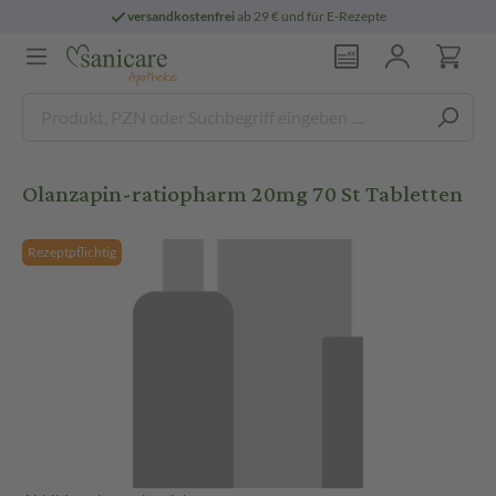
versandkostenfrei
ab 29 € und für E-Rezepte
Olanzapin-ratiopharm 20mg 70 St Tabletten
Rezeptpflichtig