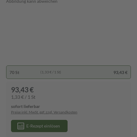
Abbildung kann abweichen
70 St
93,43 €
(1,33 € / 1 St)
93,43 €
1,33 € / 1 St
sofort lieferbar
Preise inkl. MwSt. ggf. zzgl. Versandkosten
E-Rezept einlösen