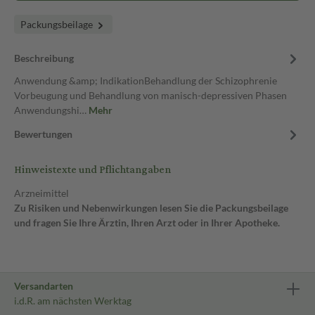
Packungsbeilage
Beschreibung
Anwendung &amp; IndikationBehandlung der Schizophrenie
Vorbeugung und Behandlung von manisch-depressiven Phasen
Anwendungshi…
Mehr
Bewertungen
Hinweistexte und Pflichtangaben
Arzneimittel
Zu Risiken und Nebenwirkungen lesen Sie die Packungsbeilage
und fragen Sie Ihre Ärztin, Ihren Arzt oder in Ihrer Apotheke.
Versandarten
i.d.R. am nächsten Werktag