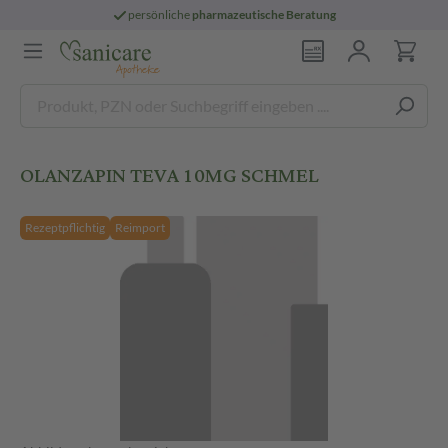
persönliche
pharmazeutische Beratung
OLANZAPIN TEVA 10MG SCHMEL
Rezeptpflichtig
Reimport