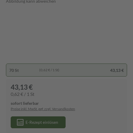
Abbildung kann abweichen
70 St
43,13 €
(0,62 € / 1 St)
43,13 €
0,62 € / 1 St
sofort lieferbar
Preise inkl. MwSt. ggf. zzgl. Versandkosten
E-Rezept einlösen