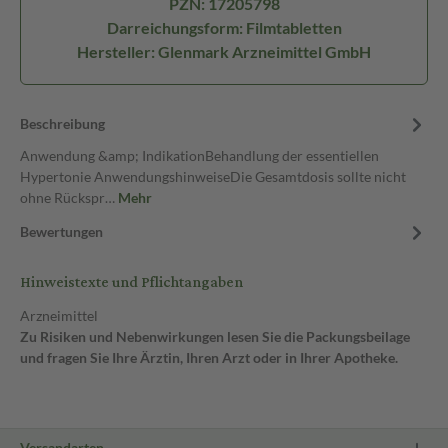
PZN: 17205798
Darreichungsform: Filmtabletten
Hersteller: Glenmark Arzneimittel GmbH
Beschreibung
Anwendung &amp; IndikationBehandlung der essentiellen
Hypertonie AnwendungshinweiseDie Gesamtdosis sollte nicht
ohne Rückspr…
Mehr
Bewertungen
Hinweistexte und Pflichtangaben
Arzneimittel
Zu Risiken und Nebenwirkungen lesen Sie die Packungsbeilage
und fragen Sie Ihre Ärztin, Ihren Arzt oder in Ihrer Apotheke.
Versandarten