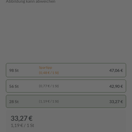
Abbildung kann abweichen
Spartipp
98 St
47,06 €
(0,48 € / 1 St)
56 St
42,90 €
(0,77 € / 1 St)
28 St
33,27 €
(1,19 € / 1 St)
33,27 €
1,19 € / 1 St