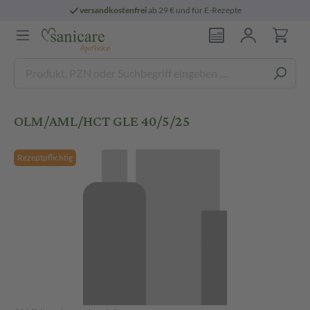
versandkostenfrei
ab 29 € und für E-Rezepte
OLM/AML/HCT GLE 40/5/25
Rezeptpflichtig