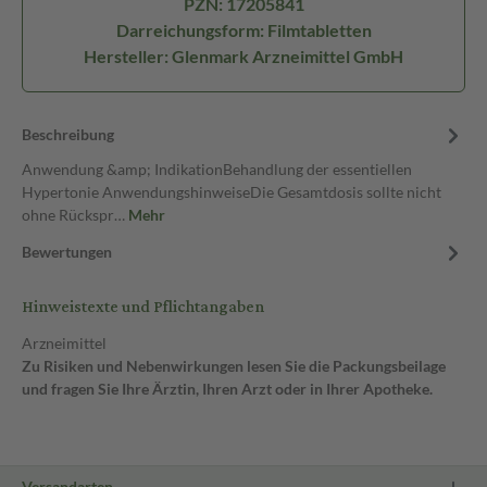
PZN: 17205841
Darreichungsform: Filmtabletten
Hersteller: Glenmark Arzneimittel GmbH
Beschreibung
Anwendung &amp; IndikationBehandlung der essentiellen
Hypertonie AnwendungshinweiseDie Gesamtdosis sollte nicht
ohne Rückspr…
Mehr
Bewertungen
Hinweistexte und Pflichtangaben
Arzneimittel
Zu Risiken und Nebenwirkungen lesen Sie die Packungsbeilage
und fragen Sie Ihre Ärztin, Ihren Arzt oder in Ihrer Apotheke.
Versandarten