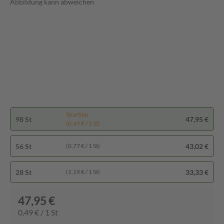
Abbildung kann abweichen
Spartipp
98 St
47,95 €
(0,49 € / 1 St)
56 St
43,02 €
(0,77 € / 1 St)
28 St
33,33 €
(1,19 € / 1 St)
47,95 €
0,49 € / 1 St