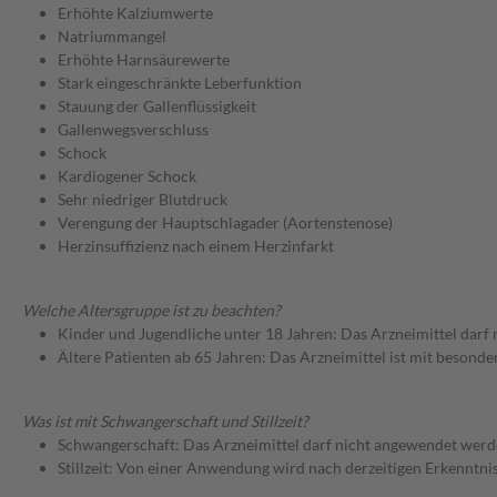
Erhöhte Kalziumwerte
Natriummangel
Erhöhte Harnsäurewerte
Stark eingeschränkte Leberfunktion
Stauung der Gallenflüssigkeit
Gallenwegsverschluss
Schock
Kardiogener Schock
Sehr niedriger Blutdruck
Verengung der Hauptschlagader (Aortenstenose)
Herzinsuffizienz nach einem Herzinfarkt
Welche Altersgruppe ist zu beachten?
Kinder und Jugendliche unter 18 Jahren: Das Arzneimittel darf
Ältere Patienten ab 65 Jahren: Das Arzneimittel ist mit besond
Was ist mit Schwangerschaft und Stillzeit?
Schwangerschaft: Das Arzneimittel darf nicht angewendet werd
Stillzeit: Von einer Anwendung wird nach derzeitigen Erkenntniss