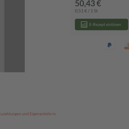
50,43 €
0,51 € / 1 St
E-Rezept einlösen
Zuzahlungen und Eigenanteile in