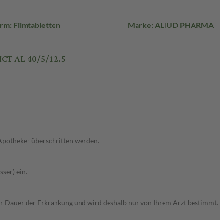
rm: Filmtabletten
Marke: ALIUD PHARMA
CT AL 40/5/12.5
 Apotheker überschritten werden.
ser) ein.
r Dauer der Erkrankung und wird deshalb nur von Ihrem Arzt bestimmt.