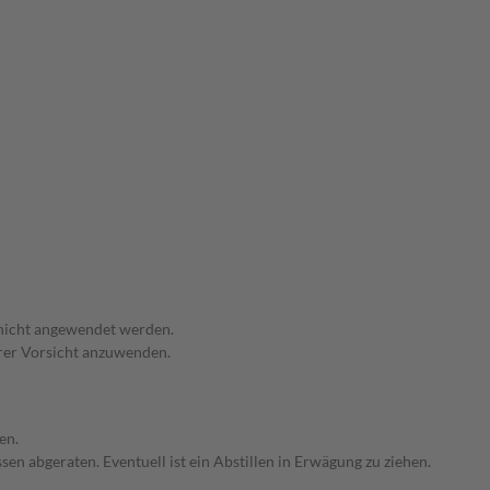
 nicht angewendet werden.
erer Vorsicht anzuwenden.
en.
en abgeraten. Eventuell ist ein Abstillen in Erwägung zu ziehen.