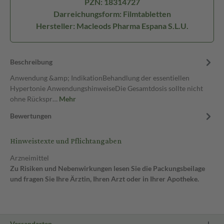
PZN: 18314727
Darreichungsform: Filmtabletten
Hersteller: Macleods Pharma Espana S.L.U.
Beschreibung
Anwendung &amp; IndikationBehandlung der essentiellen
Hypertonie AnwendungshinweiseDie Gesamtdosis sollte nicht
ohne Rückspr…
Mehr
Bewertungen
Hinweistexte und Pflichtangaben
Arzneimittel
Zu Risiken und Nebenwirkungen lesen Sie die Packungsbeilage
und fragen Sie Ihre Ärztin, Ihren Arzt oder in Ihrer Apotheke.
Versandarten