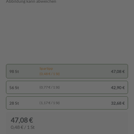
Abbildung kann abweichen
Spartipp
98 St
47,08 €
(0,48 € / 1 St)
56 St
42,90 €
(0,77 € / 1 St)
28 St
32,68 €
(1,17 € / 1 St)
47,08 €
0,48 € / 1 St