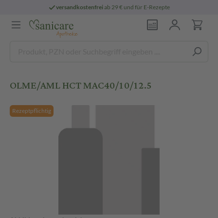
versandkostenfrei
ab 29 € und für E-Rezepte
OLME/AML HCT MAC40/10/12.5
Rezeptpflichtig