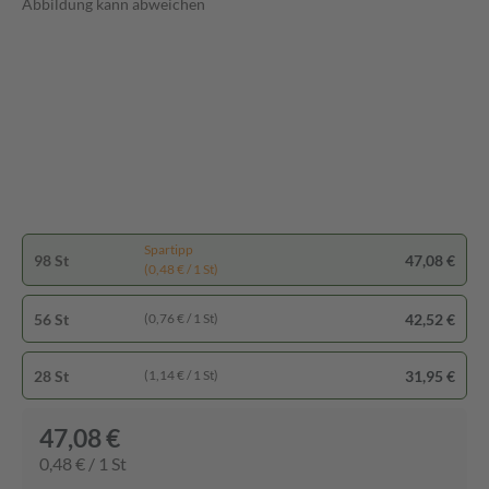
Abbildung kann abweichen
Spartipp
98 St
47,08 €
(0,48 € / 1 St)
56 St
42,52 €
(0,76 € / 1 St)
28 St
31,95 €
(1,14 € / 1 St)
47,08 €
0,48 € / 1 St