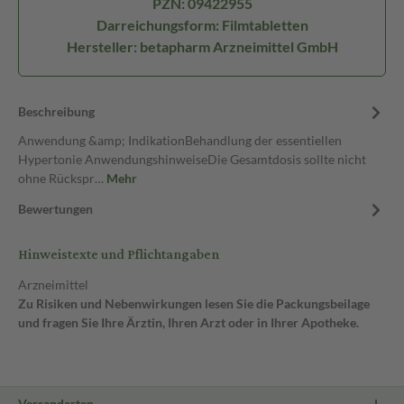
PZN: 09422955
Darreichungsform: Filmtabletten
Hersteller: betapharm Arzneimittel GmbH
Beschreibung
Anwendung &amp; IndikationBehandlung der essentiellen
Hypertonie AnwendungshinweiseDie Gesamtdosis sollte nicht
ohne Rückspr…
Mehr
Bewertungen
Hinweistexte und Pflichtangaben
Arzneimittel
Zu Risiken und Nebenwirkungen lesen Sie die Packungsbeilage
und fragen Sie Ihre Ärztin, Ihren Arzt oder in Ihrer Apotheke.
Versandarten