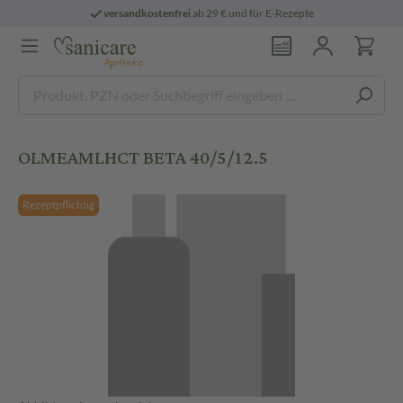
versandkostenfrei
ab 29 € und für E-Rezepte
OLMEAMLHCT BETA 40/5/12.5
Rezeptpflichtig