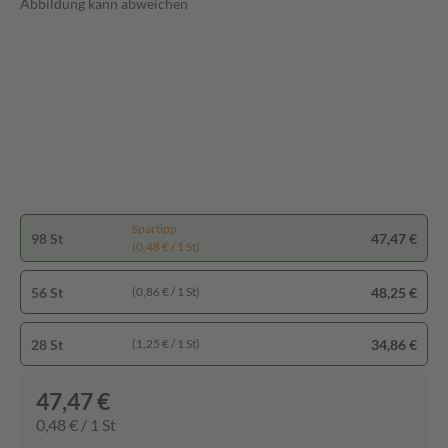
Abbildung kann abweichen
Spartipp
98 St
47,47 €
(0,48 € / 1 St)
56 St
48,25 €
(0,86 € / 1 St)
28 St
34,86 €
(1,25 € / 1 St)
47,47 €
0,48 € / 1 St