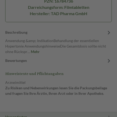
PZN: 16784736
Darreichungsform: Filmtabletten
Hersteller: TAD Pharma GmbH
Beschreibung
Anwendung &amp; IndikationBehandlung der essentiellen
Hypertonie AnwendungshinweiseDie Gesamtdosis sollte nicht
ohne Rückspr…
Mehr
Bewertungen
Hinweistexte und Pflichtangaben
Arzneimittel
Zu Risiken und Nebenwirkungen lesen Sie die Packungsbeilage
und fragen Sie Ihre Ärztin, Ihren Arzt oder in Ihrer Apotheke.
Versandarten