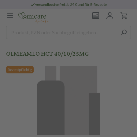
versandkostenfrei
ab 29 € und für E-Rezepte
OLMEAMLO HCT 40/10/25MG
Rezeptpflichtig