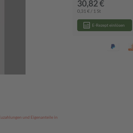
30,82 €
0,31 € / 1 St
E-Rezept einlösen
Zuzahlungen und Eigenanteile in