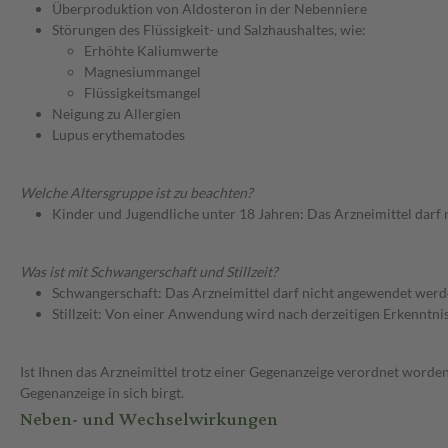
Überproduktion von Aldosteron in der Nebenniere
Störungen des Flüssigkeit- und Salzhaushaltes, wie:
Erhöhte Kaliumwerte
Magnesiummangel
Flüssigkeitsmangel
Neigung zu Allergien
Lupus erythematodes
Welche Altersgruppe ist zu beachten?
Kinder und Jugendliche unter 18 Jahren: Das Arzneimittel darf
Was ist mit Schwangerschaft und Stillzeit?
Schwangerschaft: Das Arzneimittel darf nicht angewendet werd
Stillzeit: Von einer Anwendung wird nach derzeitigen Erkenntniss
Ist Ihnen das Arzneimittel trotz einer Gegenanzeige verordnet worden
Gegenanzeige in sich birgt.
Neben- und Wechselwirkungen