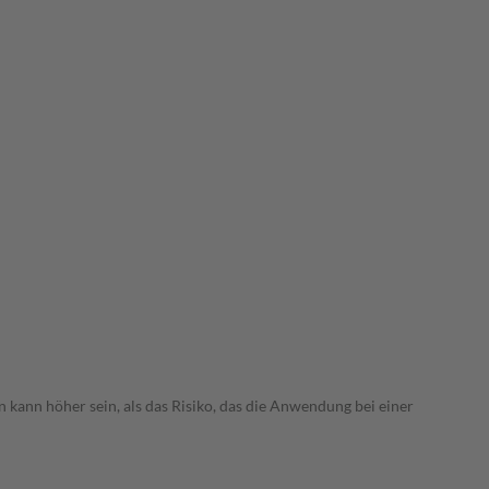
 kann höher sein, als das Risiko, das die Anwendung bei einer