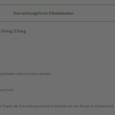
Darreichungsform: Filmtabletten
T 20mg/25mg
 Apotheker überschritten werden.
ser) ein.
r Dauer der Erkrankung und wird deshalb nur von Ihrem Arzt bestimmt.