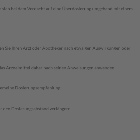
e sich bei dem Verdacht auf eine Überdosierung umgehend mit einem
ragen Sie Ihren Arzt oder Apotheker nach etwaigen Auswirkungen oder
e das Arzneimittel daher nach seinen Anweisungen anwenden.
llgemeine Dosierungsempfehlung:
der den Dosierungsabstand verlängern.