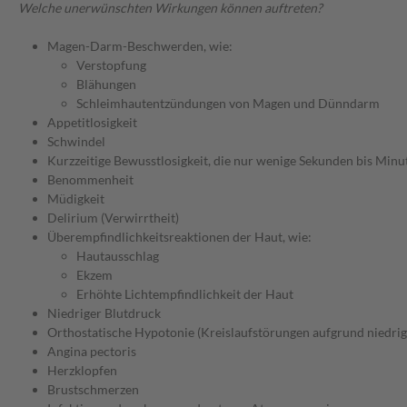
Welche unerwünschten Wirkungen können auftreten?
Magen-Darm-Beschwerden, wie:
Verstopfung
Blähungen
Schleimhautentzündungen von Magen und Dünndarm
Appetitlosigkeit
Schwindel
Kurzzeitige Bewusstlosigkeit, die nur wenige Sekunden bis Minu
Benommenheit
Müdigkeit
Delirium (Verwirrtheit)
Überempfindlichkeitsreaktionen der Haut, wie:
Hautausschlag
Ekzem
Erhöhte Lichtempfindlichkeit der Haut
Niedriger Blutdruck
Orthostatische Hypotonie (Kreislaufstörungen aufgrund niedrig
Angina pectoris
Herzklopfen
Brustschmerzen