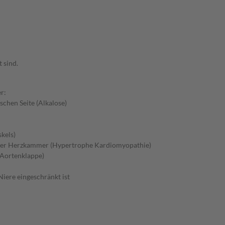
 sind.
r:
schen Seite (Alkalose)
kels)
 der Herzkammer (Hypertrophe Kardiomyopathie)
 Aortenklappe)
iere eingeschränkt ist