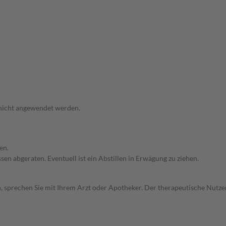
 nicht angewendet werden.
en.
en abgeraten. Eventuell ist ein Abstillen in Erwägung zu ziehen.
, sprechen Sie mit Ihrem Arzt oder Apotheker. Der therapeutische Nutzen