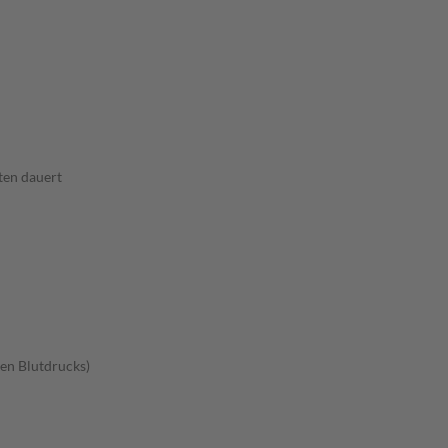
ten dauert
en Blutdrucks)