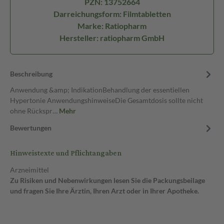
PZN: 13752664
Darreichungsform: Filmtabletten
Marke: Ratiopharm
Hersteller: ratiopharm GmbH
Beschreibung
Anwendung &amp; IndikationBehandlung der essentiellen
Hypertonie AnwendungshinweiseDie Gesamtdosis sollte nicht
ohne Rückspr…
Mehr
Bewertungen
Hinweistexte und Pflichtangaben
Arzneimittel
Zu Risiken und Nebenwirkungen lesen Sie die Packungsbeilage
und fragen Sie Ihre Ärztin, Ihren Arzt oder in Ihrer Apotheke.