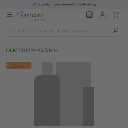
persönliche
pharmazeutische Beratung
OLMEDIPIN 40/5MG
Rezeptpflichtig