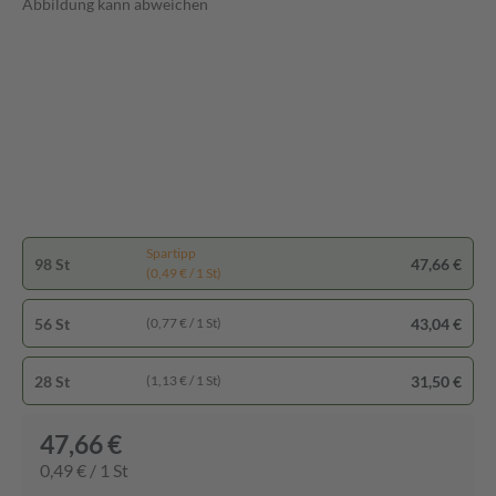
Abbildung kann abweichen
Spartipp
98 St
47,66 €
(0,49 € / 1 St)
56 St
43,04 €
(0,77 € / 1 St)
28 St
31,50 €
(1,13 € / 1 St)
47,66 €
0,49 € / 1 St