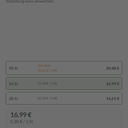
Abbildung kann abweichen
Spartipp
98 St
20,48 €
(0,21 € / 1 St)
56 St
16,99 €
(0,30 € / 1 St)
28 St
14,61 €
(0,52 € / 1 St)
16,99 €
0,30 € / 1 St