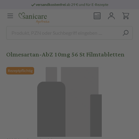
versandkostenfrei
ab 29 € und für E-Rezepte
Olmesartan-AbZ 10mg 56 St Filmtabletten
Rezeptpflichtig