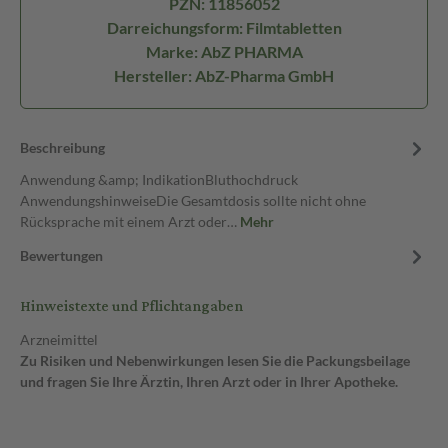
PZN: 11856052
Darreichungsform: Filmtabletten
Marke: AbZ PHARMA
Hersteller: AbZ-Pharma GmbH
Beschreibung
Anwendung &amp; IndikationBluthochdruck
AnwendungshinweiseDie Gesamtdosis sollte nicht ohne
Rücksprache mit einem Arzt oder…
Mehr
Bewertungen
Hinweistexte und Pflichtangaben
Arzneimittel
Zu Risiken und Nebenwirkungen lesen Sie die Packungsbeilage
und fragen Sie Ihre Ärztin, Ihren Arzt oder in Ihrer Apotheke.