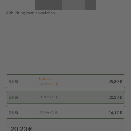
Abbildung kann abweichen
Spartipp
98 St
25,80 €
(0,26 € / 1 St)
56 St
20,23 €
(0,36 € / 1 St)
28 St
16,17 €
(0,58 € / 1 St)
20,23 €