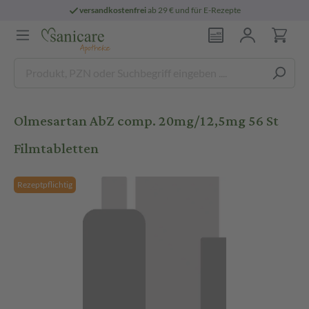
versandkostenfrei
ab 29 € und für E-Rezepte
Olmesartan AbZ comp. 20mg/12,5mg 56 St
Filmtabletten
Rezeptpflichtig