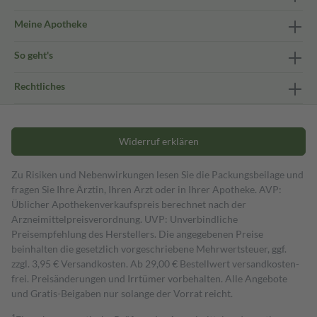
Meine Apotheke
So geht's
Rechtliches
Widerruf erklären
Zu Risiken und Nebenwirkungen lesen Sie die Packungsbeilage und
fragen Sie Ihre Ärztin, Ihren Arzt oder in Ihrer Apotheke. AVP:
Üblicher Apothekenverkaufspreis berechnet nach der
Arzneimittelpreisverordnung. UVP: Unverbindliche
Preisempfehlung des Herstellers. Die angegebenen Preise
beinhalten die gesetzlich vorgeschriebene Mehrwertsteuer, ggf.
zzgl. 3,95 € Versandkosten. Ab 29,00 € Bestell­wert versand­kosten­
frei. Preisänderungen und Irrtümer vorbehalten. Alle Angebote
und Gratis-Beigaben nur solange der Vorrat reicht.
1