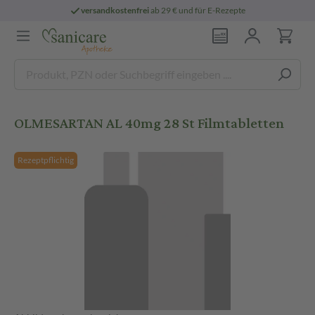
versandkostenfrei
ab 29 € und für E-Rezepte
OLMESARTAN AL 40mg 28 St Filmtabletten
Rezeptpflichtig