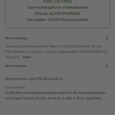
PZN: 12572061
Darreichungsform: Filmtabletten
Marke: ALIUD PHARMA
Hersteller: ALIUD Pharma GmbH
Beschreibung
Sende jetzt dein Rezept ein! Was ist OLMESARTAN AL 40 mg
Filmtabletten und wofür wird es angewendet? OLMESARTAN AL
40 mg Fil…
Mehr
Bewertungen
Hinweistexte und Pflichtangaben
Arzneimittel
Zu Risiken und Nebenwirkungen lesen Sie die Packungsbeilage
und fragen Sie Ihre Ärztin, Ihren Arzt oder in Ihrer Apotheke.