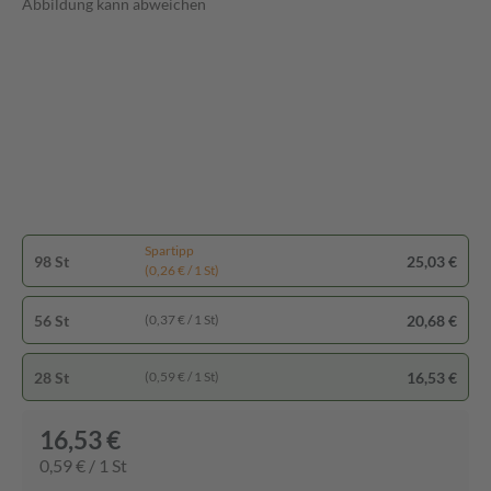
Abbildung kann abweichen
Spartipp
98 St
25,03 €
(0,26 € / 1 St)
56 St
20,68 €
(0,37 € / 1 St)
28 St
16,53 €
(0,59 € / 1 St)
16,53 €
0,59 € / 1 St