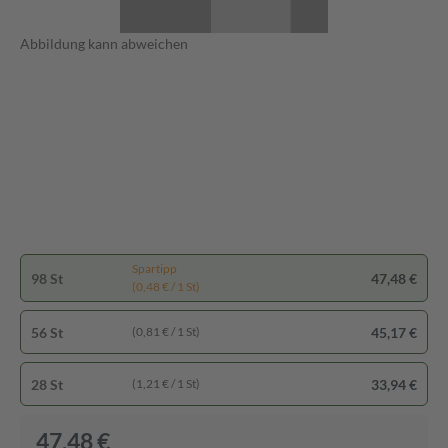
Abbildung kann abweichen
Spartipp
98 St
47,48 €
(0,48 € / 1 St)
56 St
45,17 €
(0,81 € / 1 St)
28 St
33,94 €
(1,21 € / 1 St)
47,48 €