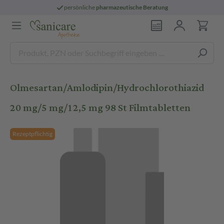
persönliche
pharmazeutische Beratung
Olmesartan/Amlodipin/Hydrochlorothiazid
20 mg/5 mg/12,5 mg 98 St Filmtabletten
Rezeptpflichtig