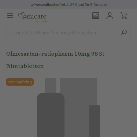
versandkostenfrei
ab 29 € und für E-Rezepte
Olmesartan-ratiopharm 10mg 98 St
Filmtabletten
Rezeptpflichtig