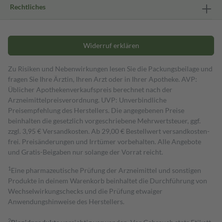
Rechtliches
Widerruf erklären
Zu Risiken und Nebenwirkungen lesen Sie die Packungsbeilage und
fragen Sie Ihre Ärztin, Ihren Arzt oder in Ihrer Apotheke. AVP:
Üblicher Apothekenverkaufspreis berechnet nach der
Arzneimittelpreisverordnung. UVP: Unverbindliche
Preisempfehlung des Herstellers. Die angegebenen Preise
beinhalten die gesetzlich vorgeschriebene Mehrwertsteuer, ggf.
zzgl. 3,95 € Versandkosten. Ab 29,00 € Bestell­wert versand­kosten­
frei. Preisänderungen und Irrtümer vorbehalten. Alle Angebote
und Gratis-Beigaben nur solange der Vorrat reicht.
1
Eine pharmazeutische Prüfung der Arzneimittel und sonstigen
Produkte in deinem Warenkorb beinhaltet die Durchführung von
Wechselwirkungschecks und die Prüfung etwaiger
Anwendungshinweise des Herstellers.
2