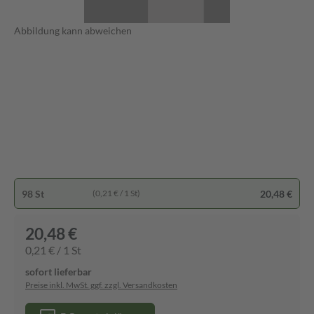
Abbildung kann abweichen
98 St
20,48 €
(0,21 € / 1 St)
20,48 €
0,21 € / 1 St
sofort lieferbar
Preise inkl. MwSt. ggf. zzgl. Versandkosten