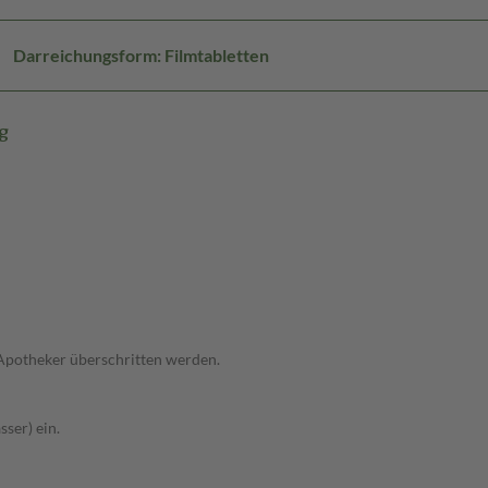
Darreichungsform: Filmtabletten
g
 Apotheker überschritten werden.
ser) ein.