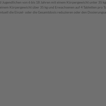
nd Jugendlichen von 6 bis 18 Jahren mit einem Körpergewicht unter 35 kg
 einem Körpergewicht über 35 kg und Erwachsenen auf 4 Tabletten pro Ta
ntuell die Einzel- oder die Gesamtdosis reduzieren oder den Dosierungsa