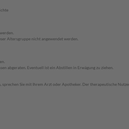
ichte
 werden.
dieser Altersgruppe nicht angewendet werden.
en.
en abgeraten. Eventuell ist ein Abstillen in Erwägung zu ziehen.
, sprechen Sie mit Ihrem Arzt oder Apotheker. Der therapeutische Nutzen