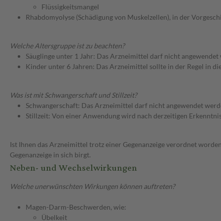
Flüssigkeitsmangel
Rhabdomyolyse (Schädigung von Muskelzellen), in der Vorgesch
Welche Altersgruppe ist zu beachten?
Säuglinge unter 1 Jahr: Das Arzneimittel darf nicht angewendet
Kinder unter 6 Jahren: Das Arzneimittel sollte in der Regel in 
Was ist mit Schwangerschaft und Stillzeit?
Schwangerschaft: Das Arzneimittel darf nicht angewendet werd
Stillzeit: Von einer Anwendung wird nach derzeitigen Erkenntniss
Ist Ihnen das Arzneimittel trotz einer Gegenanzeige verordnet worden
Gegenanzeige in sich birgt.
Neben- und Wechselwirkungen
Welche unerwünschten Wirkungen können auftreten?
Magen-Darm-Beschwerden, wie:
Übelkeit