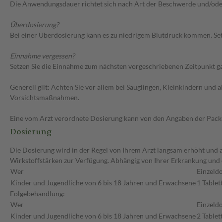
Die Anwendungsdauer richtet sich nach Art der Beschwerde und/ode
Überdosierung?
Bei einer Überdosierung kann es zu niedrigem Blutdruck kommen. Set
Einnahme vergessen?
Setzen Sie die Einnahme zum nächsten vorgeschriebenen Zeitpunkt gan
Generell gilt: Achten Sie vor allem bei Säuglingen, Kleinkindern un
Vorsichtsmaßnahmen.
Eine vom Arzt verordnete Dosierung kann von den Angaben der Packun
Dosierung
Die Dosierung wird in der Regel von Ihrem Arzt langsam erhöht und au
Wirkstoffstärken zur Verfügung. Abhängig von Ihrer Erkrankung und
Wer
Einzeldo
Kinder und Jugendliche von 6 bis 18 Jahren und Erwachsene
1 Tablet
Folgebehandlung:
Wer
Einzeldo
Kinder und Jugendliche von 6 bis 18 Jahren und Erwachsene
2 Tablet