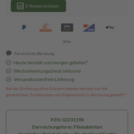
E-Rezept einlösen
Persönliche Beratung
Heute bestellt und morgen geliefert³
Wechselwirkungscheck inklusive
Versandkostenfreie Lieferung
Bei der Einlösung eines Kassenrezeptes werden nur die
gesetzlichen Zuzahlungen und Eigenanteile in Rechnung gestellt.⁴
PZN: 02231198
Darreichungsform: Filmtabletten
Hersteller: Daiichi Sankyo Deutschland GmbH