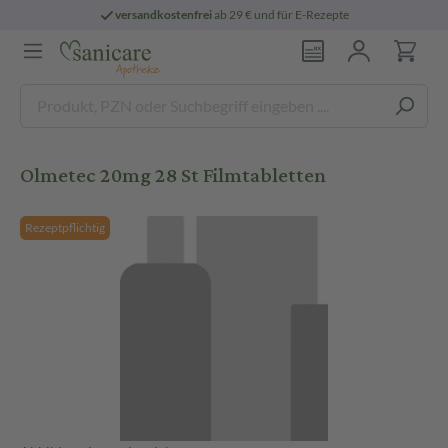
versandkostenfrei
ab 29 € und für E-Rezepte
Olmetec 20mg 28 St Filmtabletten
Rezeptpflichtig