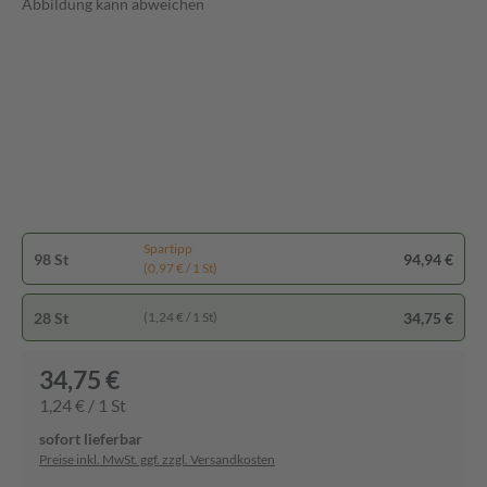
Abbildung kann abweichen
Spartipp
98 St
94,94 €
(0,97 € / 1 St)
28 St
34,75 €
(1,24 € / 1 St)
34,75 €
1,24 € / 1 St
sofort lieferbar
Preise inkl. MwSt. ggf. zzgl. Versandkosten