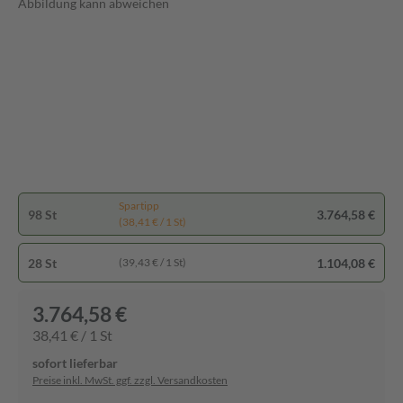
Abbildung kann abweichen
Spartipp
98 St
3.764,58 €
(38,41 € / 1 St)
28 St
1.104,08 €
(39,43 € / 1 St)
3.764,58 €
38,41 € / 1 St
sofort lieferbar
Preise inkl. MwSt. ggf. zzgl. Versandkosten