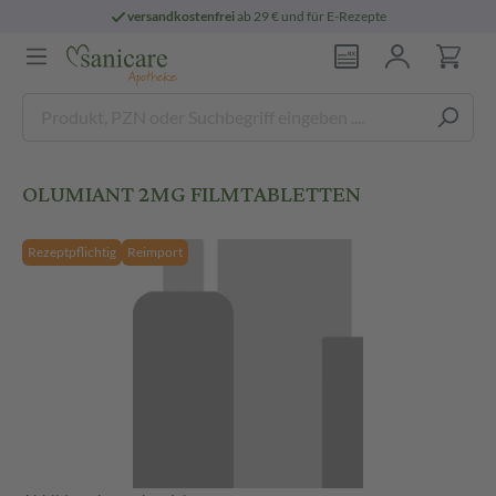
versandkostenfrei
ab 29 € und für E-Rezepte
OLUMIANT 2MG FILMTABLETTEN
Rezeptpflichtig
Reimport