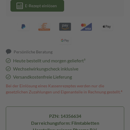
E-Rezept einlösen
Persönliche Beratung
Heute bestellt und morgen geliefert³
Wechselwirkungscheck inklusive
Versandkostenfreie Lieferung
Bei der Einlösung eines Kassenrezeptes werden nur die
gesetzlichen Zuzahlungen und Eigenanteile in Rechnung gestellt.⁴
PZN: 14356634
Darreichungsform: Filmtabletten
Hersteller: axicorp Pharma B.V.