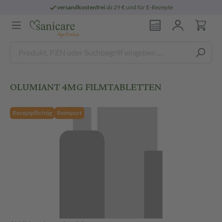
versandkostenfrei
ab 29 € und für E-Rezepte
OLUMIANT 4MG FILMTABLETTEN
Rezeptpflichtig
Reimport