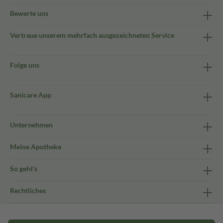
Bewerte uns
Vertraue unserem mehrfach ausgezeichneten Service
Folge uns
Sanicare App
Unternehmen
Meine Apotheke
So geht's
Rechtliches