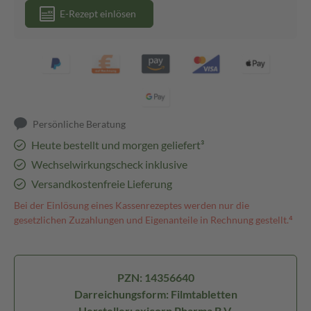
E-Rezept einlösen
Persönliche Beratung
Heute bestellt und morgen geliefert³
Wechselwirkungscheck inklusive
Versandkostenfreie Lieferung
Bei der Einlösung eines Kassenrezeptes werden nur die
gesetzlichen Zuzahlungen und Eigenanteile in Rechnung gestellt.⁴
PZN: 14356640
Darreichungsform: Filmtabletten
Hersteller: axicorp Pharma B.V.