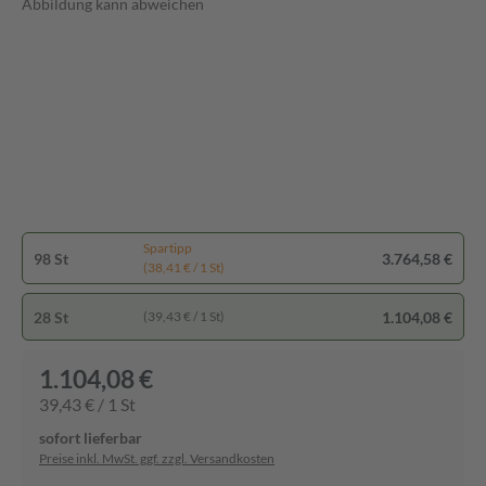
Abbildung kann abweichen
Spartipp
98 St
3.764,58 €
(38,41 € / 1 St)
28 St
1.104,08 €
(39,43 € / 1 St)
1.104,08 €
39,43 € / 1 St
sofort lieferbar
Preise inkl. MwSt. ggf. zzgl. Versandkosten