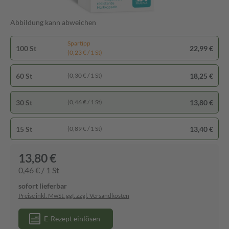
Abbildung kann abweichen
Spartipp
100 St
22,99 €
(0,23 € / 1 St)
60 St
18,25 €
(0,30 € / 1 St)
30 St
13,80 €
(0,46 € / 1 St)
15 St
13,40 €
(0,89 € / 1 St)
13,80 €
0,46 € / 1 St
sofort lieferbar
Preise inkl. MwSt. ggf. zzgl. Versandkosten
E-Rezept einlösen