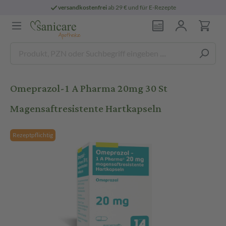
versandkostenfrei
ab 29 € und für E-Rezepte
Omeprazol-1 A Pharma 20mg 30 St
Magensaftresistente Hartkapseln
Rezeptpflichtig