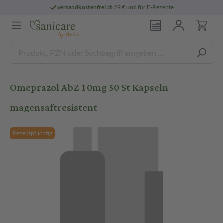
versandkostenfrei
ab 29 € und für E-Rezepte
Omeprazol AbZ 10mg 50 St Kapseln
magensaftresistent
Rezeptpflichtig