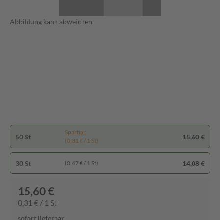
Abbildung kann abweichen
Spartipp
50 St
15,60 €
(0,31 € / 1 St)
30 St
14,08 €
(0,47 € / 1 St)
15,60 €
0,31 € / 1 St
sofort lieferbar