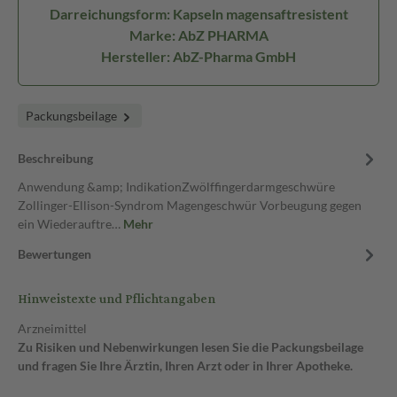
Darreichungsform: Kapseln magensaftresistent
Marke: AbZ PHARMA
Hersteller: AbZ-Pharma GmbH
Packungsbeilage
Beschreibung
Anwendung &amp; IndikationZwölffingerdarmgeschwüre
Zollinger-Ellison-Syndrom Magengeschwür Vorbeugung gegen
ein Wiederauftre…
Mehr
Bewertungen
Hinweistexte und Pflichtangaben
Arzneimittel
Zu Risiken und Nebenwirkungen lesen Sie die Packungsbeilage
und fragen Sie Ihre Ärztin, Ihren Arzt oder in Ihrer Apotheke.