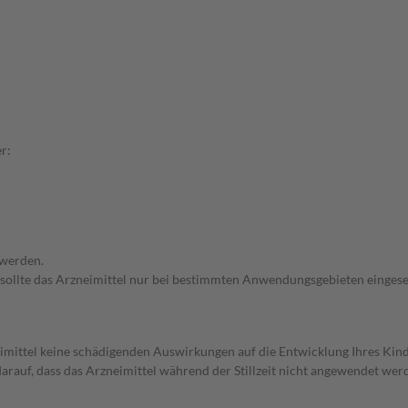
r:
 werden.
 sollte das Arzneimittel nur bei bestimmten Anwendungsgebieten eingeset
imittel keine schädigenden Auswirkungen auf die Entwicklung Ihres Kind
 darauf, dass das Arzneimittel während der Stillzeit nicht angewendet wer