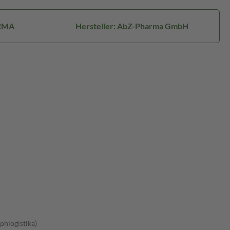
ARMA
Hersteller: AbZ-Pharma GmbH
phlogistika)