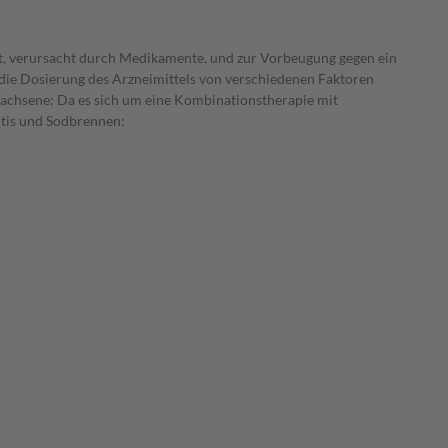
t, verursacht durch Medikamente, und zur Vorbeugung gegen ein
 die Dosierung des Arzneimittels von verschiedenen Faktoren
rwachsene: Da es sich um eine Kombinationstherapie mit
itis und Sodbrennen: