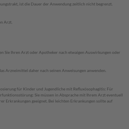
gstrakt, ist die Dauer der Anwendung zeitlich nicht begrenzt.
n Arzt.
ragen Sie Ihren Arzt oder Apotheker nach etwaigen Auswirkungen oder
e das Arzneimittel daher nach seinen Anweisungen anwenden.
osierung für Kinder und Jugendliche mit Refluxösophagitis: Für
erfunktionsstörung: Sie müssen in Absprache mit Ihrem Arzt eventuell
rer Erkrankungen geeignet. Bei leichten Erkrankungen sollte auf