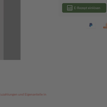
E-Rezept einlösen
Zuzahlungen und Eigenanteile in