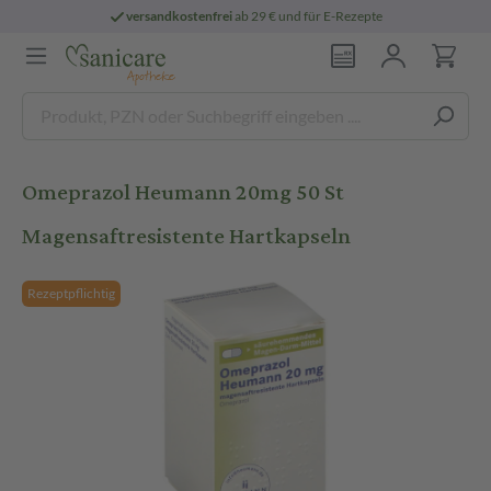
versandkostenfrei
ab 29 € und für E-Rezepte
Omeprazol Heumann 20mg 50 St
Magensaftresistente Hartkapseln
Rezeptpflichtig