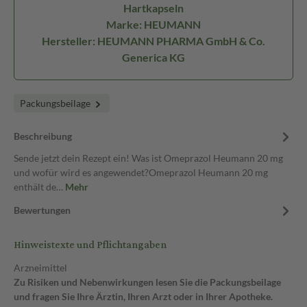
Hartkapseln
Marke: HEUMANN
Hersteller: HEUMANN PHARMA GmbH & Co.
Generica KG
Packungsbeilage
Beschreibung
Sende jetzt dein Rezept ein! Was ist Omeprazol Heumann 20 mg
und wofür wird es angewendet?Omeprazol Heumann 20 mg
enthält de…
Mehr
Bewertungen
Hinweistexte und Pflichtangaben
Arzneimittel
Zu Risiken und Nebenwirkungen lesen Sie die Packungsbeilage
und fragen Sie Ihre Ärztin, Ihren Arzt oder in Ihrer Apotheke.