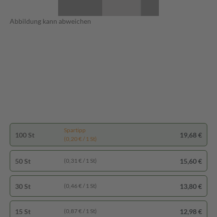
Abbildung kann abweichen
Spartipp
100 St
19,68 €
(0,20 € / 1 St)
50 St
15,60 €
(0,31 € / 1 St)
30 St
13,80 €
(0,46 € / 1 St)
15 St
12,98 €
(0,87 € / 1 St)