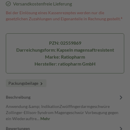
Versandkostenfreie Lieferung
Bei der Einlösung eines Kassenrezeptes werden nur die
gesetzlichen Zuzahlungen und Eigenanteile in Rechnung gestellt.⁴
PZN: 02559869
Darreichungsform: Kapseln magensaftresistent
Marke: Ratiopharm
Hersteller: ratiopharm GmbH
Packungsbeilage
Beschreibung
Anwendung &amp; IndikationZwölffingerdarmgeschwüre
Zollinger-Ellison-Syndrom Magengeschwür Vorbeugung gegen
ein Wiederauftre…
Mehr
Bewertungen