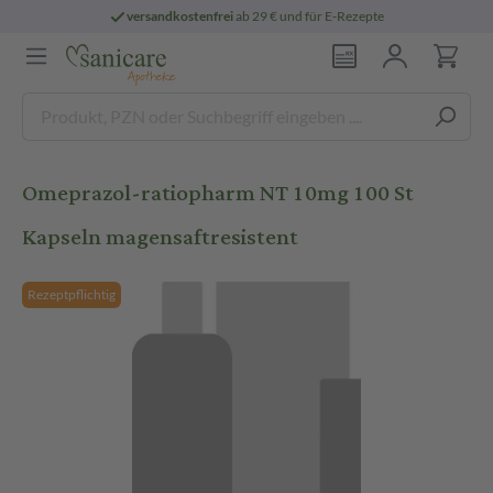
versandkostenfrei
ab 29 € und für E-Rezepte
Omeprazol-ratiopharm NT 10mg 100 St
Kapseln magensaftresistent
Rezeptpflichtig