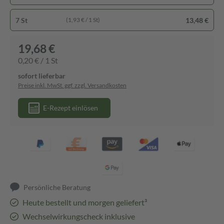
7 St
13,48 €
(1,93 € / 1 St)
19,68 €
0,20 € / 1 St
sofort lieferbar
Preise inkl. MwSt. ggf. zzgl. Versandkosten
E-Rezept einlösen
Persönliche Beratung
Heute bestellt und morgen geliefert³
Wechselwirkungscheck inklusive