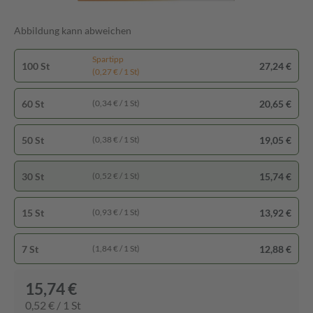
Abbildung kann abweichen
Spartipp
100 St
27,24 €
(0,27 € / 1 St)
60 St
20,65 €
(0,34 € / 1 St)
50 St
19,05 €
(0,38 € / 1 St)
30 St
15,74 €
(0,52 € / 1 St)
15 St
13,92 €
(0,93 € / 1 St)
7 St
12,88 €
(1,84 € / 1 St)
15,74 €
0,52 € / 1 St