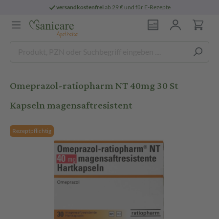
versandkostenfrei
ab 29 € und für E-Rezepte
Omeprazol-ratiopharm NT 40mg 30 St
Kapseln magensaftresistent
Rezeptpflichtig