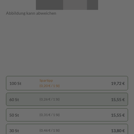
Abbildung kann abweichen
Spartipp
100 St
19,72 €
(0,20 € / 1 St)
60 St
15,55 €
(0,26 € / 1 St)
50 St
15,55 €
(0,31 € / 1 St)
30 St
13,80 €
(0,46 € / 1 St)