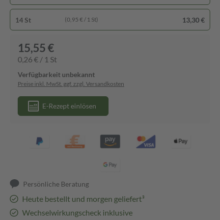
14 St
13,30 €
(0,95 € / 1 St)
15,55 €
0,26 € / 1 St
Verfügbarkeit unbekannt
Preise inkl. MwSt. ggf. zzgl. Versandkosten
E-Rezept einlösen
Persönliche Beratung
Heute bestellt und morgen geliefert³
Wechselwirkungscheck inklusive