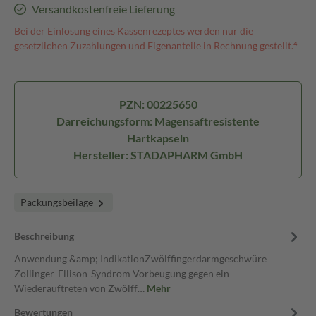
Versandkostenfreie Lieferung
Bei der Einlösung eines Kassenrezeptes werden nur die
gesetzlichen Zuzahlungen und Eigenanteile in Rechnung gestellt.⁴
PZN: 00225650
Darreichungsform: Magensaftresistente
Hartkapseln
Hersteller: STADAPHARM GmbH
Packungsbeilage
Beschreibung
Anwendung &amp; IndikationZwölffingerdarmgeschwüre
Zollinger-Ellison-Syndrom Vorbeugung gegen ein
Wiederauftreten von Zwölff…
Mehr
Bewertungen