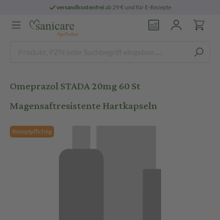
versandkostenfrei
ab 29 € und für E-Rezepte
Omeprazol STADA 20mg 60 St
Magensaftresistente Hartkapseln
Rezeptpflichtig