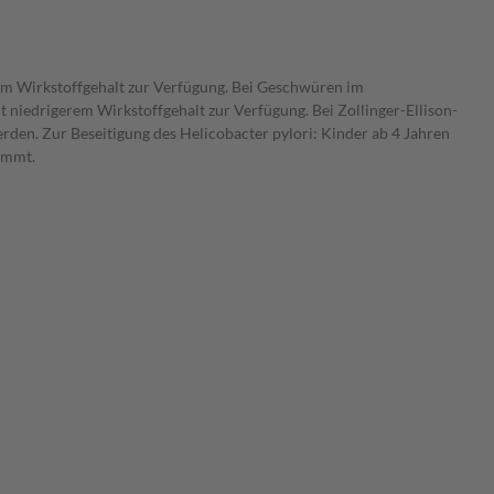
em Wirkstoffgehalt zur Verfügung. Bei Geschwüren im
niedrigerem Wirkstoffgehalt zur Verfügung. Bei Zollinger-Ellison-
rden. Zur Beseitigung des Helicobacter pylori: Kinder ab 4 Jahren
immt.