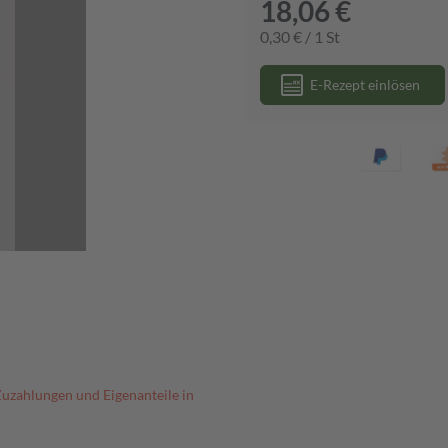
18,06 €
0,30 € / 1 St
E-Rezept einlösen
Zuzahlungen und Eigenanteile in