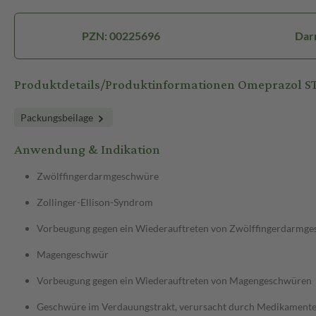
PZN: 00225696
Dar
Produktdetails/Produktinformationen Omeprazol 
Packungsbeilage
Anwendung & Indikation
Zwölffingerdarmgeschwüre
Zollinger-Ellison-Syndrom
Vorbeugung gegen ein Wiederauftreten von Zwölffingerdarmg
Magengeschwür
Vorbeugung gegen ein Wiederauftreten von Magengeschwüren
Geschwüre im Verdauungstrakt, verursacht durch Medikamente, 