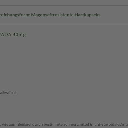
reichungsform: Magensaftresistente Hartkapseln
STADA 40mg
eschwüren
wie zum Beispiel durch bestimmte Schmerzmittel (nicht-steroidale Anti