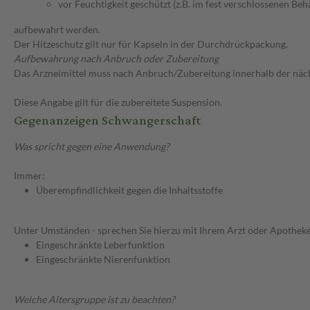
vor Feuchtigkeit geschützt (z.B. im fest verschlossenen Behä
aufbewahrt werden.
Der Hitzeschutz gilt nur für Kapseln in der Durchdrückpackung.
Aufbewahrung nach Anbruch oder Zubereitung
Das Arzneimittel muss nach Anbruch/Zubereitung innerhalb der näc
Diese Angabe gilt für die zubereitete Suspension.
Gegenanzeigen Schwangerschaft
Was spricht gegen eine Anwendung?
Immer:
Überempfindlichkeit gegen die Inhaltsstoffe
Unter Umständen - sprechen Sie hierzu mit Ihrem Arzt oder Apotheke
Eingeschränkte Leberfunktion
Eingeschränkte Nierenfunktion
Welche Altersgruppe ist zu beachten?