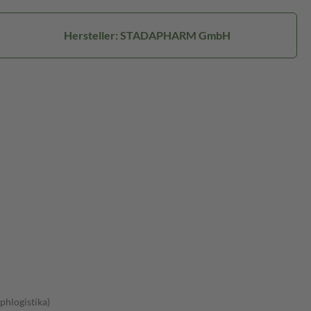
Hersteller: STADAPHARM GmbH
phlogistika)