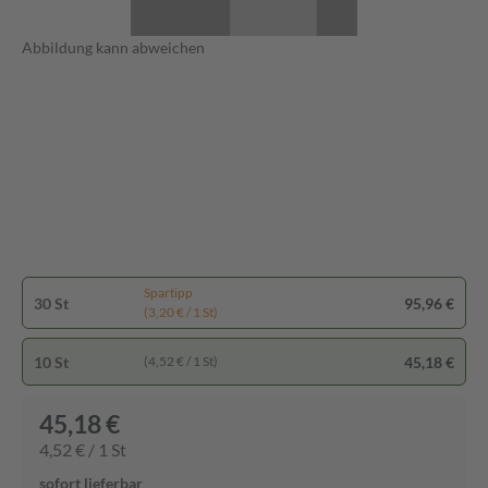
Abbildung kann abweichen
Spartipp
30 St
95,96 €
(3,20 € / 1 St)
10 St
45,18 €
(4,52 € / 1 St)
45,18 €
4,52 € / 1 St
sofort lieferbar