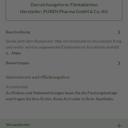
Darreichungsform: Filmtabletten
Hersteller: PUREN Pharma GmbH & Co. KG
Beschreibung
Sende jetzt dein Rezept ein! Was ist Ondansetron Aurobindo 8 mg
und wofür wird es angewendet?Ondansetron Aurobindo enthält
d…
Mehr
Bewertungen
Hinweistexte und Pflichtangaben
Arzneimittel
Zu Risiken und Nebenwirkungen lesen Sie die Packungsbeilage
und fragen Sie Ihre Ärztin, Ihren Arzt oder in Ihrer Apotheke.
Versandarten