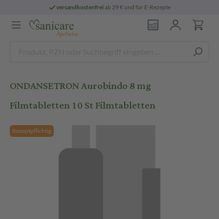
versandkostenfrei
ab 29 € und für E-Rezepte
ONDANSETRON Aurobindo 8 mg
Filmtabletten 10 St Filmtabletten
Rezeptpflichtig