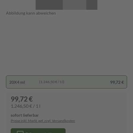
Abbildung kann abweichen
20X4 ml
99,72 €
(1.246,50 € / 1 l)
99,72 €
1.246,50 € / 1 l
sofort lieferbar
Preise inkl. MwSt. ggf. zzgl. Versandkosten